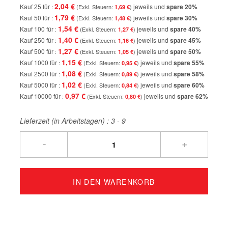
2,04 €
Kauf 25 für
jeweils und
spare
20
%
1,69 €
1,79 €
Kauf 50 für
jeweils und
spare
30
%
1,48 €
1,54 €
Kauf 100 für
jeweils und
spare
40
%
1,27 €
1,40 €
Kauf 250 für
jeweils und
spare
45
%
1,16 €
1,27 €
Kauf 500 für
jeweils und
spare
50
%
1,05 €
1,15 €
Kauf 1000 für
jeweils und
spare
55
%
0,95 €
1,08 €
Kauf 2500 für
jeweils und
spare
58
%
0,89 €
1,02 €
Kauf 5000 für
jeweils und
spare
60
%
0,84 €
0,97 €
Kauf 10000 für
jeweils und
spare
62
%
0,80 €
Lieferzeit (in Arbeitstagen) :
3 - 9
-
+
IN DEN WARENKORB