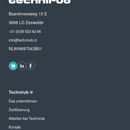
Baardmeesweg 15 E
3898 LD Zeewolde
+31 (0)36 523 62 66
info@technirub.nl
NL809697543B01
Technirub ®
Das unternehmen
Zertifizierung
Arbeiten bei Technirub
Kontakt