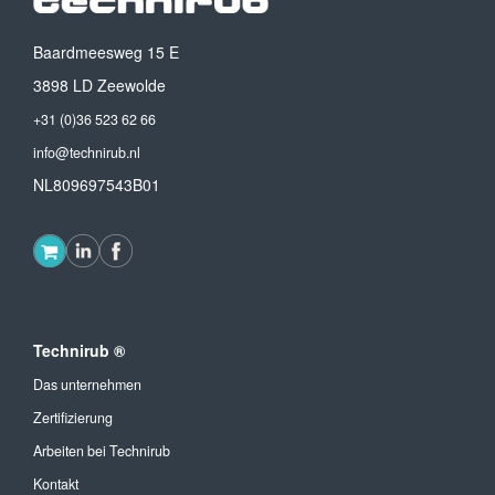
Baardmeesweg 15 E
3898 LD Zeewolde
+31 (0)36 523 62 66
info@technirub.nl
NL809697543B01
Technirub ®
Das unternehmen
Zertifizierung
Arbeiten bei Technirub
Kontakt