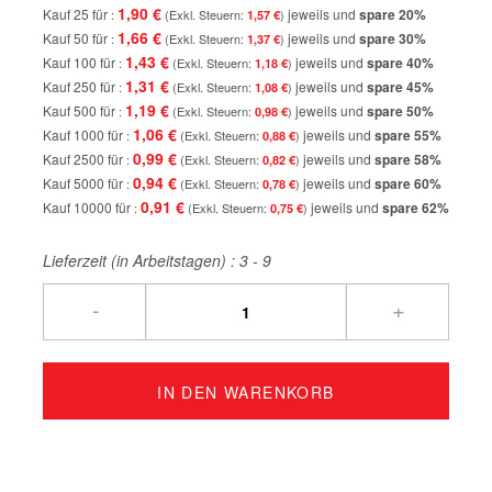
1,90 €
Kauf 25 für
jeweils und
spare
20
%
1,57 €
1,66 €
Kauf 50 für
jeweils und
spare
30
%
1,37 €
1,43 €
Kauf 100 für
jeweils und
spare
40
%
1,18 €
1,31 €
Kauf 250 für
jeweils und
spare
45
%
1,08 €
1,19 €
Kauf 500 für
jeweils und
spare
50
%
0,98 €
1,06 €
Kauf 1000 für
jeweils und
spare
55
%
0,88 €
0,99 €
Kauf 2500 für
jeweils und
spare
58
%
0,82 €
0,94 €
Kauf 5000 für
jeweils und
spare
60
%
0,78 €
0,91 €
Kauf 10000 für
jeweils und
spare
62
%
0,75 €
Lieferzeit (in Arbeitstagen) :
3 - 9
-
+
IN DEN WARENKORB