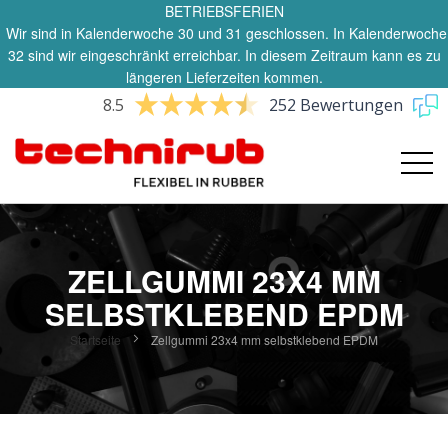
BETRIEBSFERIEN
Wir sind in Kalenderwoche 30 und 31 geschlossen. In Kalenderwoche
32 sind wir eingeschränkt erreichbar. In diesem Zeitraum kann es zu
längeren Lieferzeiten kommen.
8.5
252 Bewertungen
ZELLGUMMI 23X4 MM
SELBSTKLEBEND EPDM
Startseite
Zellgummi 23x4 mm selbstklebend EPDM
Zum