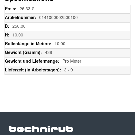
Weitere
26,33 €
Informationen
0141000002500100
250,00
10,00
10,00
438
Pro Meter
3 - 9