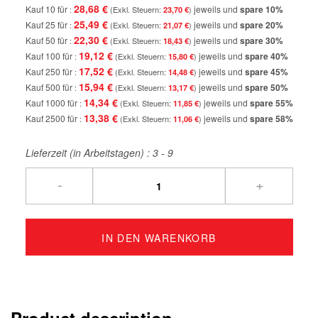
28,68 €
Kauf 10 für
jeweils und
spare
10
%
23,70 €
25,49 €
Kauf 25 für
jeweils und
spare
20
%
21,07 €
22,30 €
Kauf 50 für
jeweils und
spare
30
%
18,43 €
19,12 €
Kauf 100 für
jeweils und
spare
40
%
15,80 €
17,52 €
Kauf 250 für
jeweils und
spare
45
%
14,48 €
15,94 €
Kauf 500 für
jeweils und
spare
50
%
13,17 €
14,34 €
Kauf 1000 für
jeweils und
spare
55
%
11,85 €
13,38 €
Kauf 2500 für
jeweils und
spare
58
%
11,06 €
Lieferzeit (in Arbeitstagen) :
3 - 9
-
+
IN DEN WARENKORB
Product description