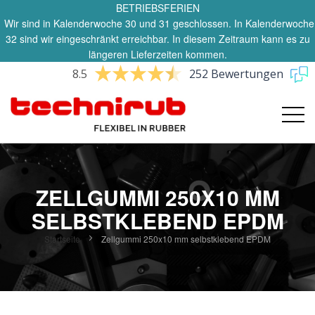
BETRIEBSFERIEN
Wir sind in Kalenderwoche 30 und 31 geschlossen. In Kalenderwoche
32 sind wir eingeschränkt erreichbar. In diesem Zeitraum kann es zu
längeren Lieferzeiten kommen.
8.5
252 Bewertungen
ZELLGUMMI 250X10 MM
SELBSTKLEBEND EPDM
Startseite
Zellgummi 250x10 mm selbstklebend EPDM
Zum