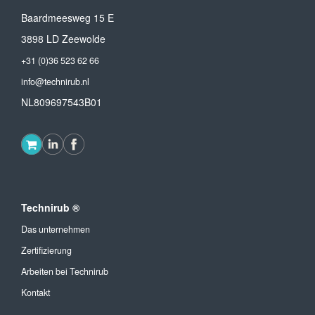
Baardmeesweg 15 E
3898 LD Zeewolde
+31 (0)36 523 62 66
info@technirub.nl
NL809697543B01
Technirub ®
Das unternehmen
Zertifizierung
Arbeiten bei Technirub
Kontakt