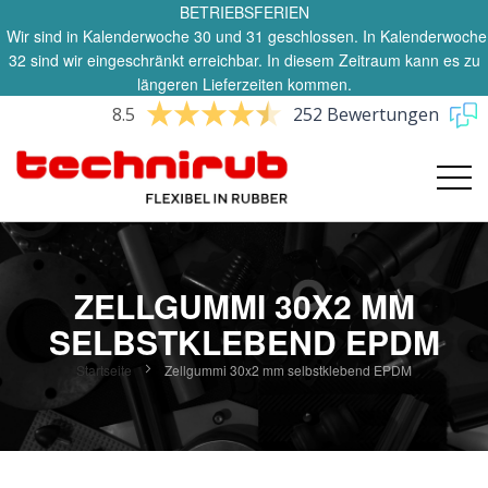
BETRIEBSFERIEN
Wir sind in Kalenderwoche 30 und 31 geschlossen. In Kalenderwoche
32 sind wir eingeschränkt erreichbar. In diesem Zeitraum kann es zu
längeren Lieferzeiten kommen.
8.5
252 Bewertungen
ZELLGUMMI 30X2 MM
SELBSTKLEBEND EPDM
Startseite
Zellgummi 30x2 mm selbstklebend EPDM
Zum