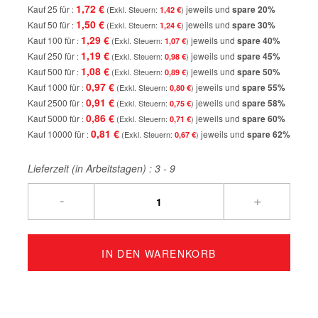
1,72 €
Kauf 25 für
jeweils und
spare
20
%
1,42 €
1,50 €
Kauf 50 für
jeweils und
spare
30
%
1,24 €
1,29 €
Kauf 100 für
jeweils und
spare
40
%
1,07 €
1,19 €
Kauf 250 für
jeweils und
spare
45
%
0,98 €
1,08 €
Kauf 500 für
jeweils und
spare
50
%
0,89 €
0,97 €
Kauf 1000 für
jeweils und
spare
55
%
0,80 €
0,91 €
Kauf 2500 für
jeweils und
spare
58
%
0,75 €
0,86 €
Kauf 5000 für
jeweils und
spare
60
%
0,71 €
0,81 €
Kauf 10000 für
jeweils und
spare
62
%
0,67 €
Lieferzeit (in Arbeitstagen) :
3 - 9
-
+
IN DEN WARENKORB