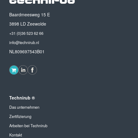
Baardmeesweg 15 E
3898 LD Zeewolde
+31 (0)36 523 62 66
info@technirub.nl
NL809697543B01
Technirub ®
Das unternehmen
Zertifizierung
Arbeiten bei Technirub
Kontakt