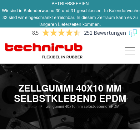
BETRIEBSFERIEN
Wir sind in Kalenderwoche 30 und 31 geschlossen. In Kalenderwoche
32 sind wir eingeschränkt erreichbar. In diesem Zeitraum kann es zu
längeren Lieferzeiten kommen.
8.5
252 Bewertungen
ZELLGUMMI 40X10 MM
SELBSTKLEBEND EPDM
Startseite
Zellgummi 40x10 mm selbstklebend EPDM
Zum