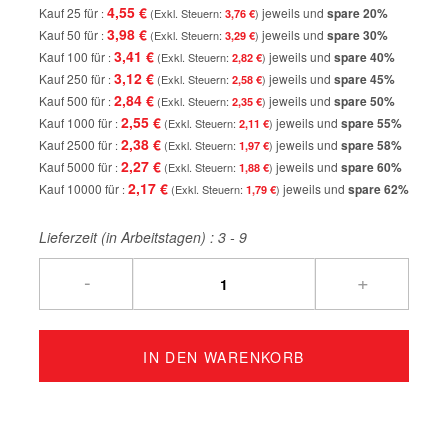
4,55 €
Kauf 25 für
jeweils und
spare
20
%
3,76 €
3,98 €
Kauf 50 für
jeweils und
spare
30
%
3,29 €
3,41 €
Kauf 100 für
jeweils und
spare
40
%
2,82 €
3,12 €
Kauf 250 für
jeweils und
spare
45
%
2,58 €
2,84 €
Kauf 500 für
jeweils und
spare
50
%
2,35 €
2,55 €
Kauf 1000 für
jeweils und
spare
55
%
2,11 €
2,38 €
Kauf 2500 für
jeweils und
spare
58
%
1,97 €
2,27 €
Kauf 5000 für
jeweils und
spare
60
%
1,88 €
2,17 €
Kauf 10000 für
jeweils und
spare
62
%
1,79 €
Lieferzeit (in Arbeitstagen) :
3 - 9
-
+
IN DEN WARENKORB