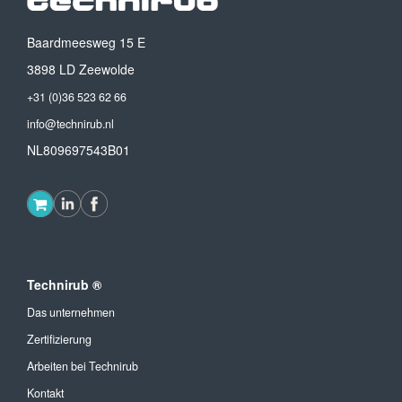
Baardmeesweg 15 E
3898 LD Zeewolde
+31 (0)36 523 62 66
info@technirub.nl
NL809697543B01
Technirub ®
Das unternehmen
Zertifizierung
Arbeiten bei Technirub
Kontakt