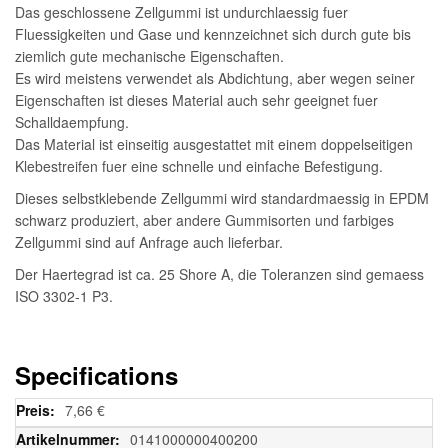
Das geschlossene Zellgummi ist undurchlaessig fuer
Fluessigkeiten und Gase und kennzeichnet sich durch gute bis
ziemlich gute mechanische Eigenschaften.
Es wird meistens verwendet als Abdichtung, aber wegen seiner
Eigenschaften ist dieses Material auch sehr geeignet fuer
Schalldaempfung.
Das Material ist einseitig ausgestattet mit einem doppelseitigen
Klebestreifen fuer eine schnelle und einfache Befestigung.
Dieses selbstklebende Zellgummi wird standardmaessig in EPDM
schwarz produziert, aber andere Gummisorten und farbiges
Zellgummi sind auf Anfrage auch lieferbar.
Der Haertegrad ist ca. 25 Shore A, die Toleranzen sind gemaess
ISO 3302-1 P3.
Specifications
Weitere
7,66 €
Informationen
0141000000400200