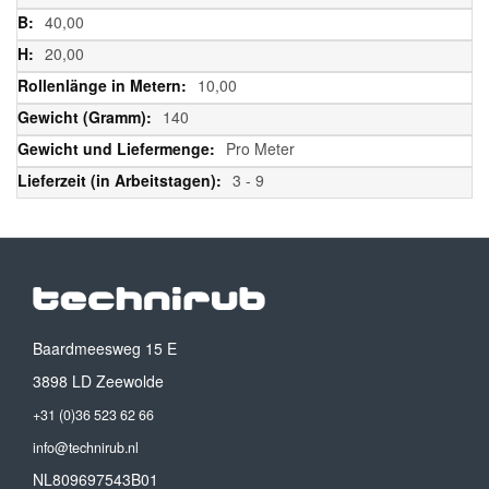
40,00
20,00
10,00
140
Pro Meter
3 - 9
Baardmeesweg 15 E
3898 LD Zeewolde
+31 (0)36 523 62 66
info@technirub.nl
NL809697543B01