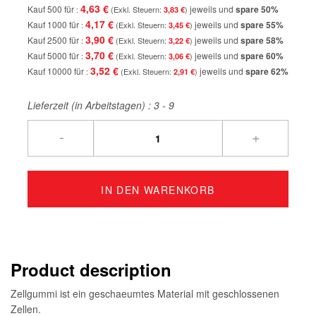
4,63 €
Kauf 500 für
jeweils und
spare
50
%
3,83 €
4,17 €
Kauf 1000 für
jeweils und
spare
55
%
3,45 €
3,90 €
Kauf 2500 für
jeweils und
spare
58
%
3,22 €
3,70 €
Kauf 5000 für
jeweils und
spare
60
%
3,06 €
3,52 €
Kauf 10000 für
jeweils und
spare
62
%
2,91 €
Lieferzeit (in Arbeitstagen) :
3 - 9
-
+
IN DEN WARENKORB
Product description
Zellgummi ist ein geschaeumtes Material mit geschlossenen
Zellen.