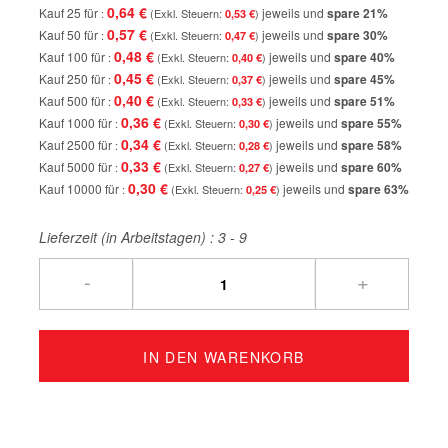
0,64 €
Kauf 25 für
jeweils und
spare
21
%
0,53 €
0,57 €
Kauf 50 für
jeweils und
spare
30
%
0,47 €
0,48 €
Kauf 100 für
jeweils und
spare
40
%
0,40 €
0,45 €
Kauf 250 für
jeweils und
spare
45
%
0,37 €
0,40 €
Kauf 500 für
jeweils und
spare
51
%
0,33 €
0,36 €
Kauf 1000 für
jeweils und
spare
55
%
0,30 €
0,34 €
Kauf 2500 für
jeweils und
spare
58
%
0,28 €
0,33 €
Kauf 5000 für
jeweils und
spare
60
%
0,27 €
0,30 €
Kauf 10000 für
jeweils und
spare
63
%
0,25 €
Lieferzeit (in Arbeitstagen) :
3 - 9
-
+
IN DEN WARENKORB