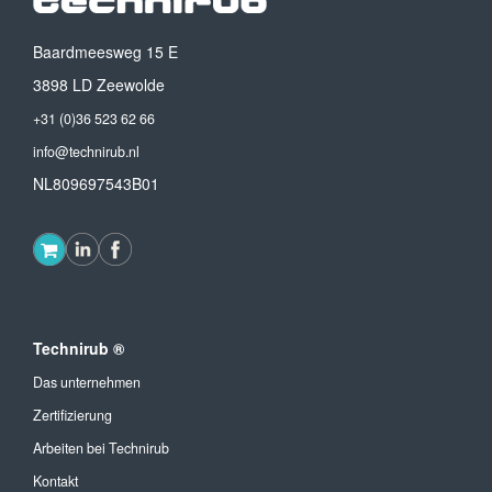
Baardmeesweg 15 E
3898 LD Zeewolde
+31 (0)36 523 62 66
info@technirub.nl
NL809697543B01
Technirub ®
Das unternehmen
Zertifizierung
Arbeiten bei Technirub
Kontakt