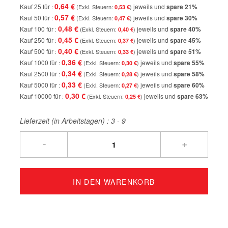
0,64 €
Kauf 25 für
jeweils und
spare
21
%
0,53 €
0,57 €
Kauf 50 für
jeweils und
spare
30
%
0,47 €
0,48 €
Kauf 100 für
jeweils und
spare
40
%
0,40 €
0,45 €
Kauf 250 für
jeweils und
spare
45
%
0,37 €
0,40 €
Kauf 500 für
jeweils und
spare
51
%
0,33 €
0,36 €
Kauf 1000 für
jeweils und
spare
55
%
0,30 €
0,34 €
Kauf 2500 für
jeweils und
spare
58
%
0,28 €
0,33 €
Kauf 5000 für
jeweils und
spare
60
%
0,27 €
0,30 €
Kauf 10000 für
jeweils und
spare
63
%
0,25 €
Lieferzeit (in Arbeitstagen) :
3 - 9
-
+
IN DEN WARENKORB