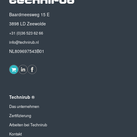
Baardmeesweg 15 E
3898 LD Zeewolde
+31 (0)36 523 62 66
info@technirub.nl
NL809697543B01
Technirub ®
Das unternehmen
Zertifizierung
Arbeiten bei Technirub
Kontakt