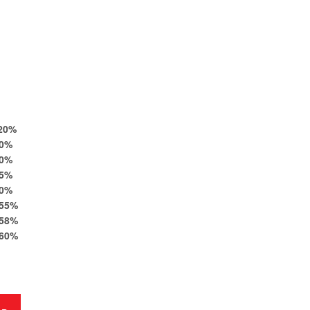
20
%
0
%
0
%
5
%
0
%
55
%
58
%
60
%