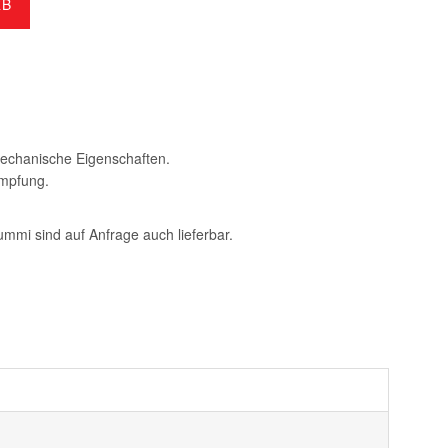
RB
mechanische Eigenschaften.
empfung.
mi sind auf Anfrage auch lieferbar.