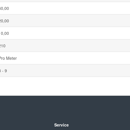
60,00
20,00
10,00
210
Pro Meter
3 - 9
Service