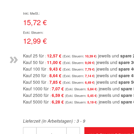
15,72 €
12,99 €
»
Kauf 25 für
12,57 €
jeweils und
spare
10,39 €
Kauf 50 für
11,00 €
jeweils und
spare
3
9,09 €
Kauf 100 für
9,43 €
jeweils und
spare
4
7,79 €
Kauf 250 für
8,64 €
jeweils und
spare
4
7,14 €
Kauf 500 für
7,85 €
jeweils und
spare
5
6,49 €
Kauf 1000 für
7,07 €
jeweils und
spare
5,84 €
Kauf 2500 für
6,59 €
jeweils und
spare
5,45 €
Kauf 5000 für
6,28 €
jeweils und
spare
5,19 €
Lieferzeit (in Arbeitstagen) :
3 - 9