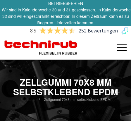
BETRIEBSFERIEN
Wir sind in Kalenderwoche 30 und 31 geschlossen. In Kalenderwoche
32 sind wir eingeschränkt erreichbar. In diesem Zeitraum kann es zu
längeren Lieferzeiten kommen.
8.5
252 Bewertungen
ZELLGUMMI 70X8 MM
SELBSTKLEBEND EPDM
Startseite
Zellgummi 70x8 mm selbstklebend EPDM
Zum