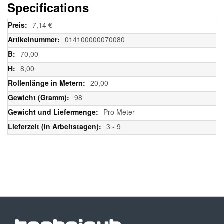
Specifications
Weitere
7,14 €
Informationen
014100000070080
70,00
8,00
20,00
98
Pro Meter
3 - 9