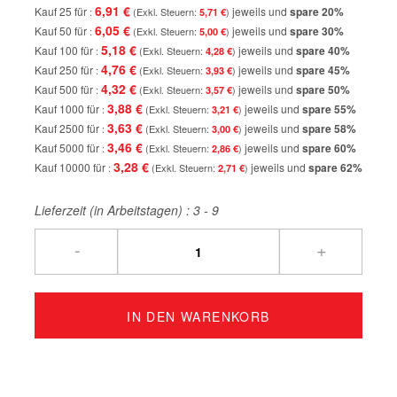
6,91 €
Kauf 25 für
jeweils und
spare
20
%
5,71 €
6,05 €
Kauf 50 für
jeweils und
spare
30
%
5,00 €
5,18 €
Kauf 100 für
jeweils und
spare
40
%
4,28 €
4,76 €
Kauf 250 für
jeweils und
spare
45
%
3,93 €
4,32 €
Kauf 500 für
jeweils und
spare
50
%
3,57 €
3,88 €
Kauf 1000 für
jeweils und
spare
55
%
3,21 €
3,63 €
Kauf 2500 für
jeweils und
spare
58
%
3,00 €
3,46 €
Kauf 5000 für
jeweils und
spare
60
%
2,86 €
3,28 €
Kauf 10000 für
jeweils und
spare
62
%
2,71 €
Lieferzeit (in Arbeitstagen) :
3 - 9
-
+
IN DEN WARENKORB