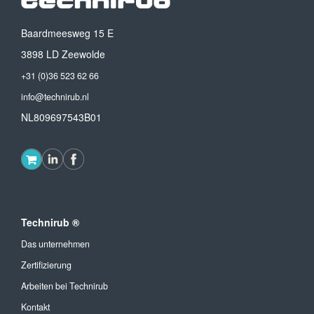
Baardmeesweg 15 E
3898 LD Zeewolde
+31 (0)36 523 62 66
info@technirub.nl
NL809697543B01
Technirub ®
Das unternehmen
Zertifizierung
Arbeiten bei Technirub
Kontakt