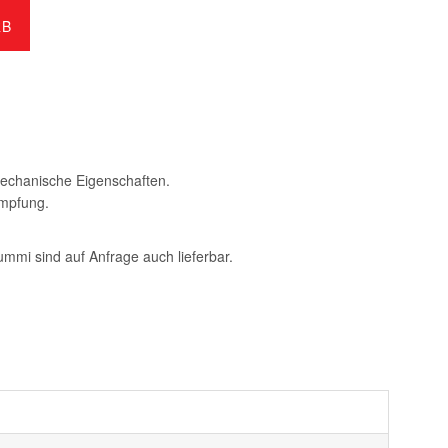
RB
mechanische Eigenschaften.
empfung.
mi sind auf Anfrage auch lieferbar.