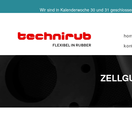
Wir sind in Kalenderwoche 30 und 31 geschlossen
ho
kon
ZELLG