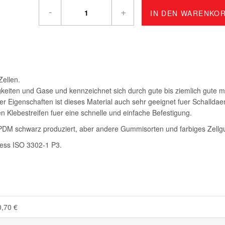
-
+
IN DEN WARENKO
Zellen.
gkeiten und Gase und kennzeichnet sich durch gute bis ziemlich gute 
r Eigenschaften ist dieses Material auch sehr geeignet fuer Schallda
gen Klebestreifen fuer eine schnelle und einfache Befestigung.
DM schwarz produziert, aber andere Gummisorten und farbiges Zellgum
aess ISO 3302-1 P3.
0,70 €