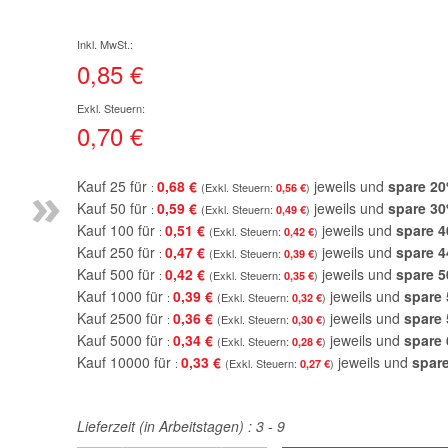
0,85 €
0,70 €
»
Kauf 25 für
0,68 €
jeweils und
spare
20
0,56 €
Kauf 50 für
0,59 €
jeweils und
spare
30
0,49 €
Kauf 100 für
0,51 €
jeweils und
spare
4
0,42 €
Kauf 250 für
0,47 €
jeweils und
spare
4
0,39 €
Kauf 500 für
0,42 €
jeweils und
spare
5
0,35 €
Kauf 1000 für
0,39 €
jeweils und
spare
0,32 €
Kauf 2500 für
0,36 €
jeweils und
spare
0,30 €
Kauf 5000 für
0,34 €
jeweils und
spare
0,28 €
Kauf 10000 für
0,33 €
jeweils und
spar
0,27 €
Lieferzeit (in Arbeitstagen) :
3 - 9