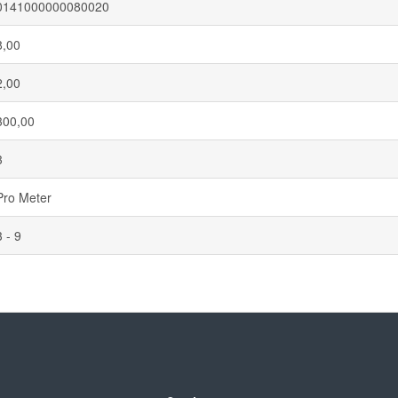
0141000000080020
8,00
2,00
300,00
3
Pro Meter
3 - 9