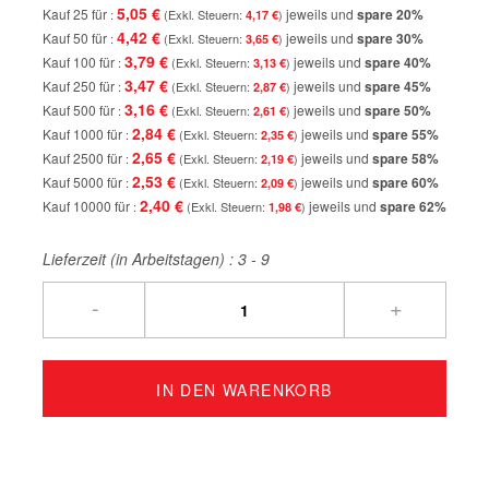
5,05 €
Kauf 25 für
jeweils und
spare
20
%
4,17 €
4,42 €
Kauf 50 für
jeweils und
spare
30
%
3,65 €
3,79 €
Kauf 100 für
jeweils und
spare
40
%
3,13 €
3,47 €
Kauf 250 für
jeweils und
spare
45
%
2,87 €
3,16 €
Kauf 500 für
jeweils und
spare
50
%
2,61 €
2,84 €
Kauf 1000 für
jeweils und
spare
55
%
2,35 €
2,65 €
Kauf 2500 für
jeweils und
spare
58
%
2,19 €
2,53 €
Kauf 5000 für
jeweils und
spare
60
%
2,09 €
2,40 €
Kauf 10000 für
jeweils und
spare
62
%
1,98 €
Lieferzeit (in Arbeitstagen) :
3 - 9
-
+
IN DEN WARENKORB