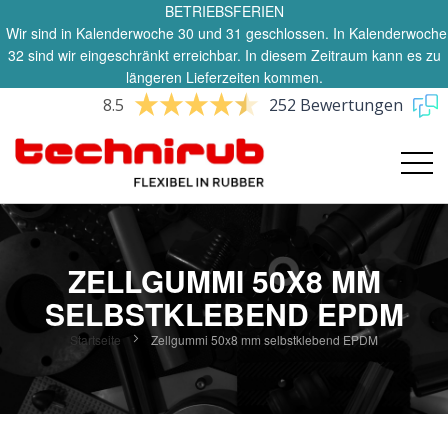
BETRIEBSFERIEN
Wir sind in Kalenderwoche 30 und 31 geschlossen. In Kalenderwoche
32 sind wir eingeschränkt erreichbar. In diesem Zeitraum kann es zu
längeren Lieferzeiten kommen.
8.5
252 Bewertungen
ZELLGUMMI 50X8 MM
SELBSTKLEBEND EPDM
Startseite
Zellgummi 50x8 mm selbstklebend EPDM
Zum