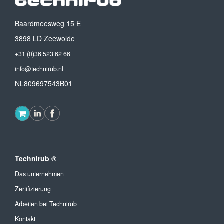
Baardmeesweg 15 E
3898 LD Zeewolde
+31 (0)36 523 62 66
info@technirub.nl
NL809697543B01
Technirub ®
Das unternehmen
Zertifizierung
Arbeiten bei Technirub
Kontakt