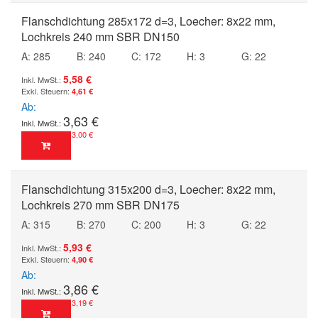
Flanschdichtung 285x172 d=3, Loecher: 8x22 mm,
Lochkreis 240 mm SBR DN150
A: 285
B: 240
C: 172
H: 3
G: 22
5,58 €
4,61 €
Ab
3,63 €
3,00 €
Flanschdichtung 315x200 d=3, Loecher: 8x22 mm,
Lochkreis 270 mm SBR DN175
A: 315
B: 270
C: 200
H: 3
G: 22
5,93 €
4,90 €
Ab
3,86 €
3,19 €