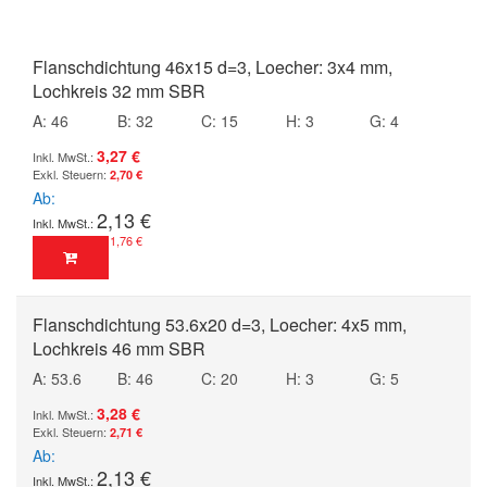
Flanschdichtung 46x15 d=3, Loecher: 3x4 mm,
Lochkreis 32 mm SBR
A: 46
B: 32
C: 15
H: 3
G: 4
3,27 €
2,70 €
Ab
2,13 €
1,76 €
Flanschdichtung 53.6x20 d=3, Loecher: 4x5 mm,
Lochkreis 46 mm SBR
A: 53.6
B: 46
C: 20
H: 3
G: 5
3,28 €
2,71 €
Ab
2,13 €