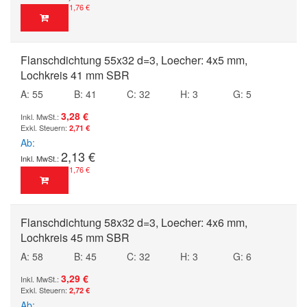
1,76 €
Flanschdichtung 55x32 d=3, Loecher: 4x5 mm,
Lochkreis 41 mm SBR
A: 55
B: 41
C: 32
H: 3
G: 5
3,28 €
2,71 €
Ab
2,13 €
1,76 €
Flanschdichtung 58x32 d=3, Loecher: 4x6 mm,
Lochkreis 45 mm SBR
A: 58
B: 45
C: 32
H: 3
G: 6
3,29 €
2,72 €
Ab