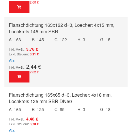
2,00 €
Flanschdichtung 163x122 d=3, Loecher: 4x15 mm,
Lochkreis 145 mm SBR
A: 163
B: 145
C: 122
H: 3
G: 15
3,76 €
3,11 €
Ab
2,44 €
2,02 €
Flanschdichtung 165x65 d=3, Loecher: 4x18 mm,
Lochkreis 125 mm SBR DN50
A: 165
B: 125
C: 65
H: 3
G: 18
4,48 €
3,70 €
Ab