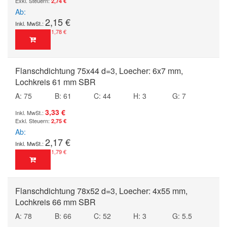
2,74 €
Ab
2,15 €
1,78 €
Flanschdichtung 75x44 d=3, Loecher: 6x7 mm,
Lochkreis 61 mm SBR
A: 75
B: 61
C: 44
H: 3
G: 7
3,33 €
2,75 €
Ab
2,17 €
1,79 €
Flanschdichtung 78x52 d=3, Loecher: 4x55 mm,
Lochkreis 66 mm SBR
A: 78
B: 66
C: 52
H: 3
G: 5.5