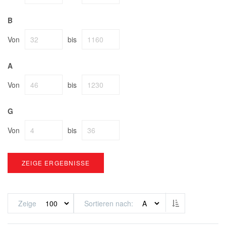
B
Von
bis
A
Von
bis
G
Von
bis
ZEIGE ERGEBNISSE
Absteigend sor
Zeige
Sortieren nach