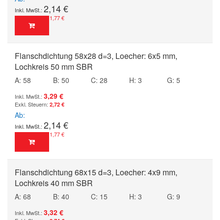
2,14 €
1,77 €
Flanschdichtung 58x28 d=3, Loecher: 6x5 mm,
Lochkreis 50 mm SBR
A: 58
B: 50
C: 28
H: 3
G: 5
3,29 €
2,72 €
Ab
2,14 €
1,77 €
Flanschdichtung 68x15 d=3, Loecher: 4x9 mm,
Lochkreis 40 mm SBR
A: 68
B: 40
C: 15
H: 3
G: 9
3,32 €