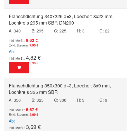
Flanschdichtung 340x225 d=3, Loecher: 8x22 mm,
Lochkreis 295 mm SBR DN200
A: 340
B: 295
C: 225
H: 3
G: 22
9,62 €
7,95 €
Ab
4,82 €
3,98 €
Flanschdichtung 350x300 d=3, Loecher: 8x9 mm,
Lochkreis 325 mm SBR
A: 350
B: 325
C: 300
H: 3
G: 9
5,67 €
4,69 €
Ab
3,69 €