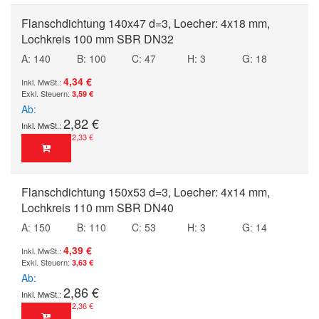
Flanschdichtung 140x47 d=3, Loecher: 4x18 mm,
Lochkreis 100 mm SBR DN32
A: 140
B: 100
C: 47
H: 3
G: 18
4,34 €
3,59 €
Ab
2,82 €
2,33 €
Flanschdichtung 150x53 d=3, Loecher: 4x14 mm,
Lochkreis 110 mm SBR DN40
A: 150
B: 110
C: 53
H: 3
G: 14
4,39 €
3,63 €
Ab
2,86 €
2,36 €