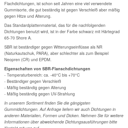
Flachdichtungen, ist schon seit Jahren eine viel verwendete
Gummisorte, die gut beständig ist gegen Verschleiß aber mäßig
gegen Hitze und Alterung.
Das Standardplattenmaterial, das für die nachfolgenden
Dichtungen benutzt wird, ist in der Farbe schwarz mit Härtegrad
65-70 Shore A.
SBR ist beständiger gegen Witterungseinflüsse als NR
(Naturkautschuk, PARA), aber schlechter als zum Beispiel
Neopren (CR) und EPDM.
Eigenschaften von SBR-Flanschdichtungen
- Temperaturbereich: ca. -40°C bis +70°C
- Beständiger gegen Verschleiß
- Mäßig beständig gegen Alterung
- Mäßig beständig gegen UV-Strahlung
In unserem Sortiment finden Sie die gängigsten
Gummidichtungen. Auf Anfrage liefern wir auch Dichtungen in
anderen Materialien, Formen und Dicken. Nehmen Sie für weitere
Informationen über abweichende Dichtungsausführungen bitte
Kontakt mit uns auf.