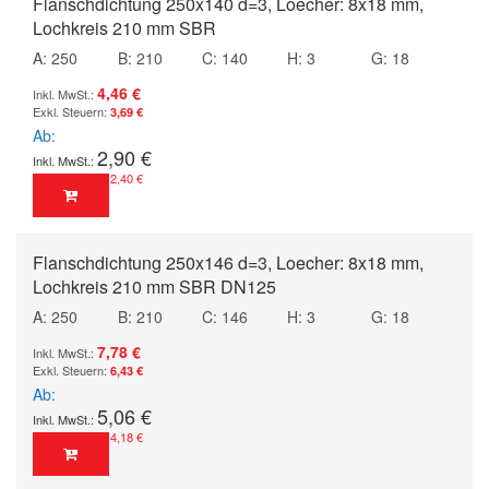
Flanschdichtung 250x140 d=3, Loecher: 8x18 mm,
Lochkreis 210 mm SBR
A: 250
B: 210
C: 140
H: 3
G: 18
4,46 €
3,69 €
Ab
2,90 €
2,40 €
Flanschdichtung 250x146 d=3, Loecher: 8x18 mm,
Lochkreis 210 mm SBR DN125
A: 250
B: 210
C: 146
H: 3
G: 18
7,78 €
6,43 €
Ab
5,06 €
4,18 €