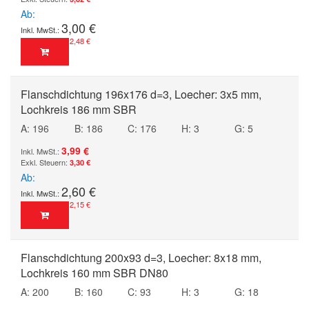
Ab
3,00 €
2,48 €
Flanschdichtung 196x176 d=3, Loecher: 3x5 mm,
Lochkreis 186 mm SBR
A: 196
B: 186
C: 176
H: 3
G: 5
3,99 €
3,30 €
Ab
2,60 €
2,15 €
Flanschdichtung 200x93 d=3, Loecher: 8x18 mm,
Lochkreis 160 mm SBR DN80
A: 200
B: 160
C: 93
H: 3
G: 18