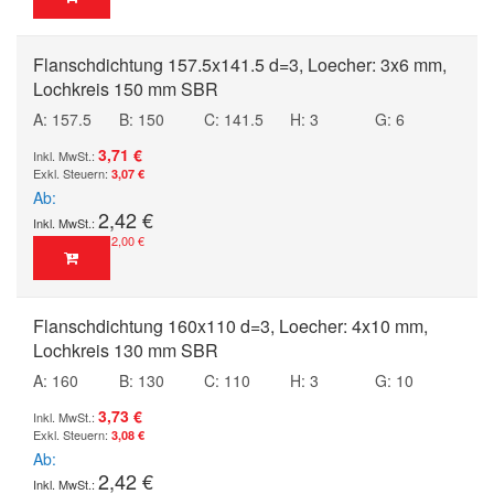
Flanschdichtung 157.5x141.5 d=3, Loecher: 3x6 mm,
Lochkreis 150 mm SBR
A: 157.5
B: 150
C: 141.5
H: 3
G: 6
3,71 €
3,07 €
Ab
2,42 €
2,00 €
Flanschdichtung 160x110 d=3, Loecher: 4x10 mm,
Lochkreis 130 mm SBR
A: 160
B: 130
C: 110
H: 3
G: 10
3,73 €
3,08 €
Ab
2,42 €