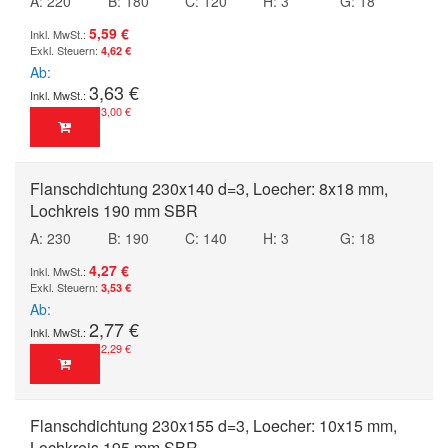
A: 220
B: 180
C: 120
H: 3
G: 18
5,59 €
4,62 €
Ab
3,63 €
3,00 €
Flanschdichtung 230x140 d=3, Loecher: 8x18 mm,
Lochkreis 190 mm SBR
A: 230
B: 190
C: 140
H: 3
G: 18
4,27 €
3,53 €
Ab
2,77 €
2,29 €
Flanschdichtung 230x155 d=3, Loecher: 10x15 mm,
Lochkreis 195 mm SBR