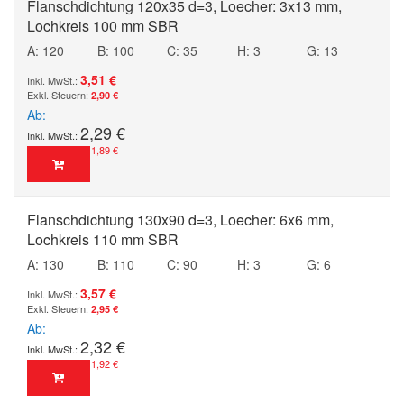
Flanschdichtung 120x35 d=3, Loecher: 3x13 mm,
Lochkreis 100 mm SBR
A: 120
B: 100
C: 35
H: 3
G: 13
3,51 €
2,90 €
Ab
2,29 €
1,89 €
Flanschdichtung 130x90 d=3, Loecher: 6x6 mm,
Lochkreis 110 mm SBR
A: 130
B: 110
C: 90
H: 3
G: 6
3,57 €
2,95 €
Ab
2,32 €
1,92 €