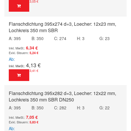
3,05 €
Flanschdichtung 395x274 d=3, Loecher: 12x23 mm,
Lochkreis 350 mm SBR
A: 395
B: 350
C: 274
H: 3
G: 23
6,34 €
5,24 €
Ab
4,13 €
3,41 €
Flanschdichtung 395x282 d=3, Loecher: 12x22 mm,
Lochkreis 350 mm SBR DN250
A: 395
B: 350
C: 282
H: 3
G: 22
7,05 €
5,83 €
Ab