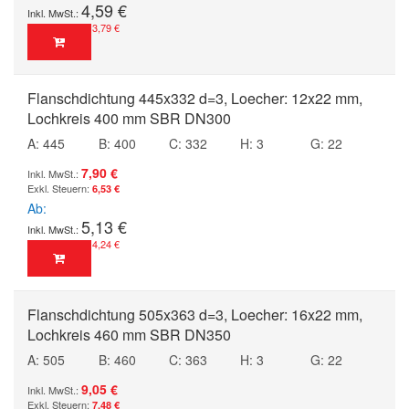
4,59 €
3,79 €
Flanschdichtung 445x332 d=3, Loecher: 12x22 mm,
Lochkreis 400 mm SBR DN300
A: 445
B: 400
C: 332
H: 3
G: 22
7,90 €
6,53 €
Ab
5,13 €
4,24 €
Flanschdichtung 505x363 d=3, Loecher: 16x22 mm,
Lochkreis 460 mm SBR DN350
A: 505
B: 460
C: 363
H: 3
G: 22
9,05 €
7,48 €