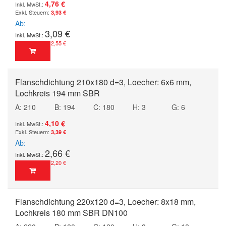
4,76 €
3,93 €
Ab
3,09 €
2,55 €
Flanschdichtung 210x180 d=3, Loecher: 6x6 mm,
Lochkreis 194 mm SBR
A: 210
B: 194
C: 180
H: 3
G: 6
4,10 €
3,39 €
Ab
2,66 €
2,20 €
Flanschdichtung 220x120 d=3, Loecher: 8x18 mm,
Lochkreis 180 mm SBR DN100