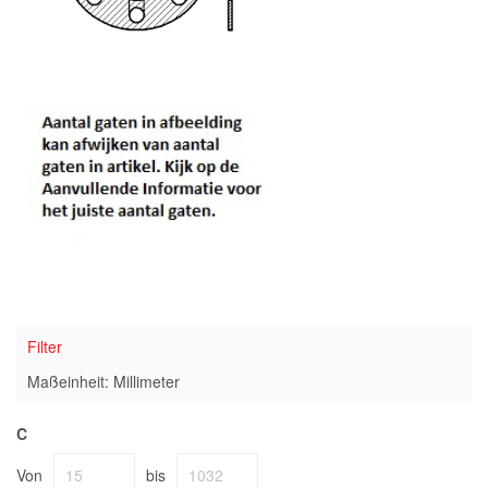
Filter
Maßeinheit: Millimeter
C
Von
bis