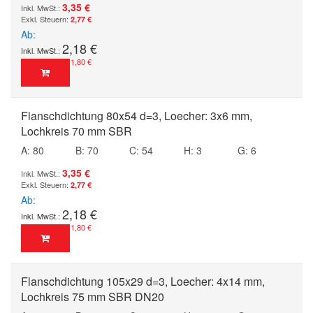
3,35 €
2,77 €
Ab
2,18 €
1,80 €
Flanschdichtung 80x54 d=3, Loecher: 3x6 mm,
Lochkreis 70 mm SBR
A: 80
B: 70
C: 54
H: 3
G: 6
3,35 €
2,77 €
Ab
2,18 €
1,80 €
Flanschdichtung 105x29 d=3, Loecher: 4x14 mm,
Lochkreis 75 mm SBR DN20