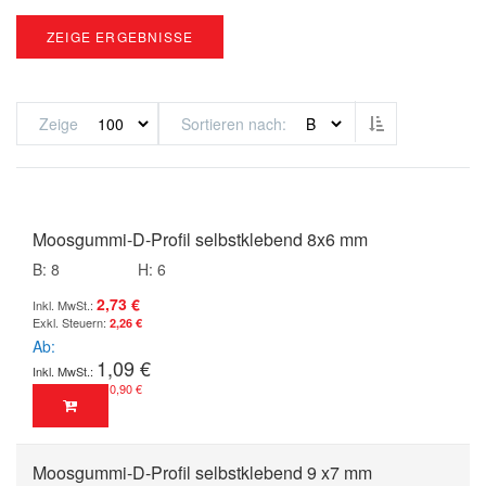
ZEIGE ERGEBNISSE
Absteigend sor
Zeige
Sortieren nach
Moosgummi-D-Profil selbstklebend 8x6 mm
B: 8
H: 6
2,73 €
2,26 €
Ab
1,09 €
0,90 €
Moosgummi-D-Profil selbstklebend 9 x7 mm