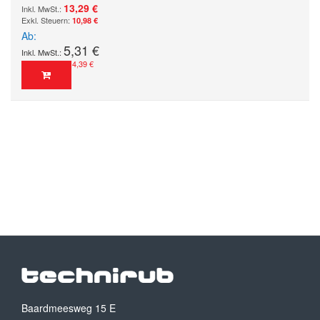
13,29 €
10,98 €
Ab
5,31 €
4,39 €
Baardmeesweg 15 E