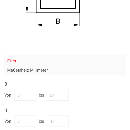
Filter
Maßeinheit: Millimeter
B
Von
bis
H
Von
bis