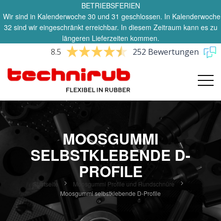
BETRIEBSFERIEN
Wir sind in Kalenderwoche 30 und 31 geschlossen. In Kalenderwoche
32 sind wir eingeschränkt erreichbar. In diesem Zeitraum kann es zu
längeren Lieferzeiten kommen.
8.5
252 Bewertungen
MOOSGUMMI
SELBSTKLEBENDE D-
PROFILE
Startseite
Moosgummi Profile und Rundschnüre
Moosgummi selbstklebende D-Profile