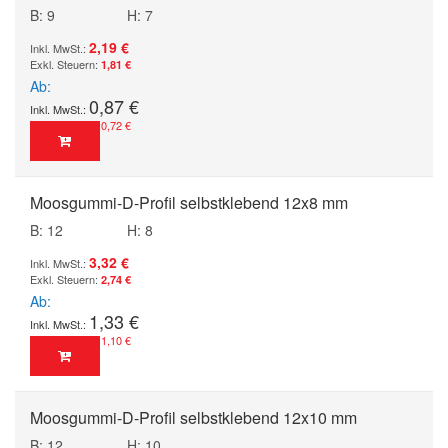
B: 9
H: 7
2,19 €
1,81 €
Ab
0,87 €
0,72 €
Moosgummi-D-Profil selbstklebend 12x8 mm
B: 12
H: 8
3,32 €
2,74 €
Ab
1,33 €
1,10 €
Moosgummi-D-Profil selbstklebend 12x10 mm
B: 12
H: 10