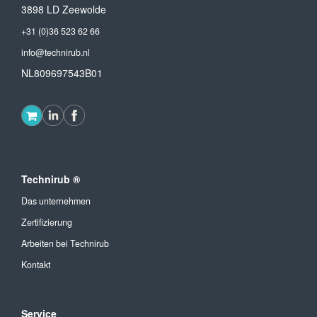
3898 LD Zeewolde
+31 (0)36 523 62 66
info@technirub.nl
NL809697543B01
Technirub ®
Das unternehmen
Zertifizierung
Arbeiten bei Technirub
Kontakt
Service