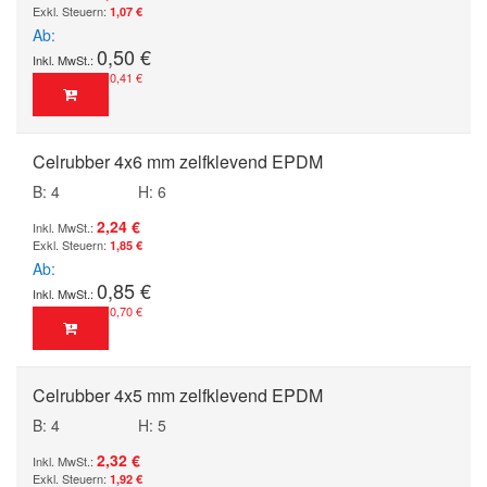
1,07 €
Ab
0,50 €
0,41 €
Celrubber 4x6 mm zelfklevend EPDM
B: 4
H: 6
2,24 €
1,85 €
Ab
0,85 €
0,70 €
Celrubber 4x5 mm zelfklevend EPDM
B: 4
H: 5
2,32 €
1,92 €