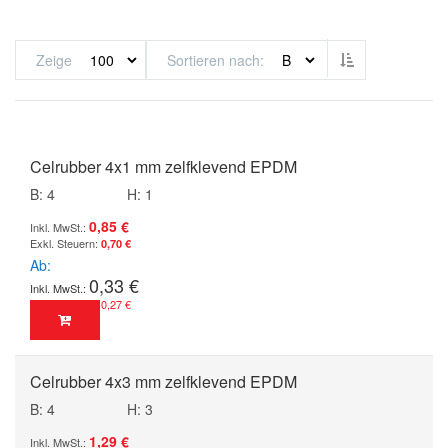
Absteigend sor
Zeige
Sortieren nach
Celrubber 4x1 mm zelfklevend EPDM
B: 4
H: 1
0,85 €
0,70 €
Ab
0,33 €
0,27 €
Celrubber 4x3 mm zelfklevend EPDM
B: 4
H: 3
1,29 €