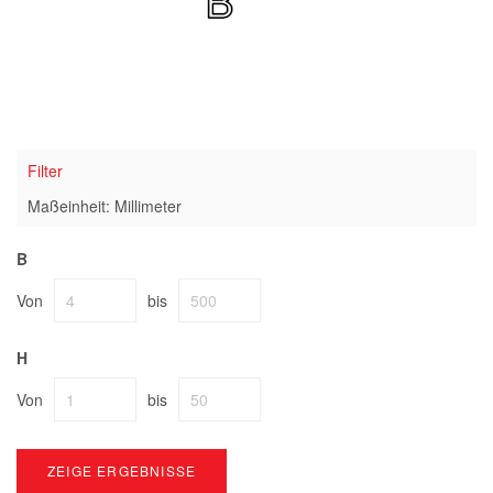
Filter
Maßeinheit: Millimeter
B
Von
bis
H
Von
bis
ZEIGE ERGEBNISSE