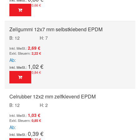
0,66 €
Zellgummi 12x7 mm selbstklebend EPDM
B: 12
H: 7
2,69 €
2,22 €
Ab
1,02 €
0,84 €
Celrubber 12x2 mm zelfklevend EPDM
B: 12
H: 2
1,03 €
0,85 €
Ab
0,39 €
0,32 €