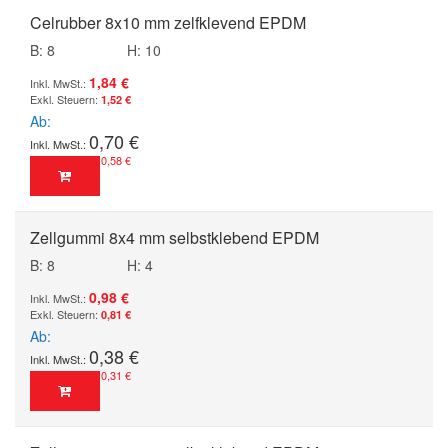
Celrubber 8x10 mm zelfklevend EPDM
B: 8
H: 10
1,84 €
1,52 €
Ab
0,70 €
0,58 €
Zellgummi 8x4 mm selbstklebend EPDM
B: 8
H: 4
0,98 €
0,81 €
Ab
0,38 €
0,31 €