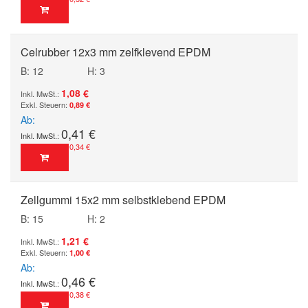
Celrubber 12x3 mm zelfklevend EPDM
B: 12
H: 3
1,08 €
0,89 €
Ab
0,41 €
0,34 €
Zellgummi 15x2 mm selbstklebend EPDM
B: 15
H: 2
1,21 €
1,00 €
Ab
0,46 €
0,38 €