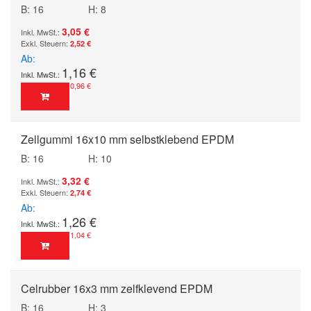
B: 16
H: 8
3,05 €
2,52 €
Ab
1,16 €
0,96 €
Zellgummi 16x10 mm selbstklebend EPDM
B: 16
H: 10
3,32 €
2,74 €
Ab
1,26 €
1,04 €
Celrubber 16x3 mm zelfklevend EPDM
B: 16
H: 3