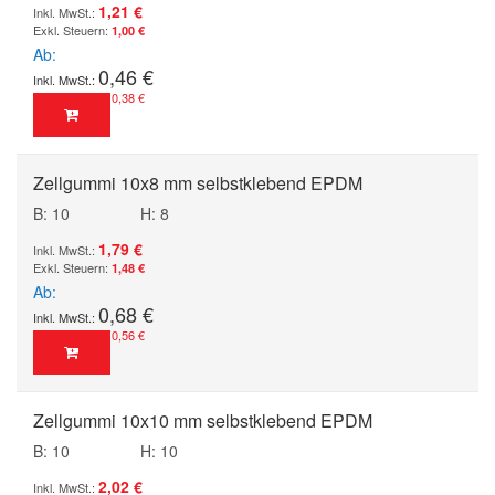
1,21 €
1,00 €
Ab
0,46 €
0,38 €
Zellgummi 10x8 mm selbstklebend EPDM
B: 10
H: 8
1,79 €
1,48 €
Ab
0,68 €
0,56 €
Zellgummi 10x10 mm selbstklebend EPDM
B: 10
H: 10
2,02 €