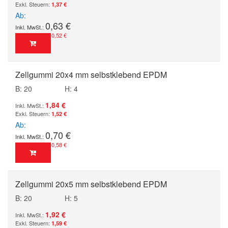
1,37 €
Ab
0,63 €
0,52 €
Zellgummi 20x4 mm selbstklebend EPDM
B: 20
H: 4
1,84 €
1,52 €
Ab
0,70 €
0,58 €
Zellgummi 20x5 mm selbstklebend EPDM
B: 20
H: 5
1,92 €
1,59 €