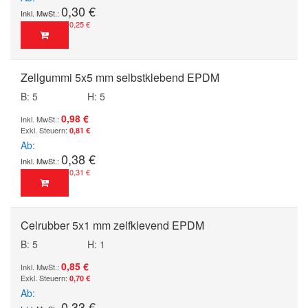
0,30 €
0,25 €
Zellgummi 5x5 mm selbstklebend EPDM
B: 5
H: 5
0,98 €
0,81 €
Ab
0,38 €
0,31 €
Celrubber 5x1 mm zelfklevend EPDM
B: 5
H: 1
0,85 €
0,70 €
Ab
0,33 €