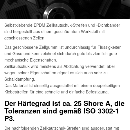
Selbstklebende EPDM Zellkautschuk-Streifen und -Dichtbänder
sind hergestellt aus einem geschäumtem Werkstoff mit
geschlossenen Zellen.
Das geschlossene Zellgummi ist undurchlässig für Flüssigkeiten
und Gase und kennzeichnet sich durch gute bis ziemlich gute
mechanische Eigenschaften.
Zellkautschuk wird meistens als Abdichtung verwendet, aber
wegen seiner Eigenschaften eignet es sich auch sehr zu
Schalldämpfung.
Das Material ist einseitig ausgestattet mit einem doppelseitigen
Klebestreifen für eine schnelle und einfache Befestigung.
Der Härtegrad ist ca. 25 Shore A, die
Toleranzen sind gemäß ISO 3302-1
P3.
Die nachfolgenden Zellkautschuk-Streifen sind ausgerüstet mit