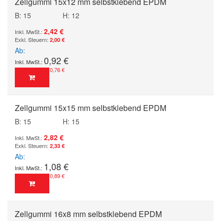
Zellgummi 15x12 mm selbstklebend EPDM
B: 15
H: 12
2,42 €
2,00 €
Ab
0,92 €
0,76 €
Zellgummi 15x15 mm selbstklebend EPDM
B: 15
H: 15
2,82 €
2,33 €
Ab
1,08 €
0,89 €
Zellgummi 16x8 mm selbstklebend EPDM