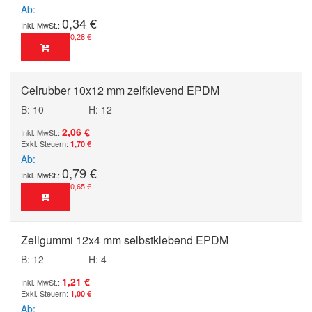
Ab
0,34 €
0,28 €
Celrubber 10x12 mm zelfklevend EPDM
B: 10
H: 12
2,06 €
1,70 €
Ab
0,79 €
0,65 €
Zellgummi 12x4 mm selbstklebend EPDM
B: 12
H: 4
1,21 €
1,00 €
Ab