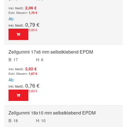
2,06 €
1,70 €
Ab
0,79 €
0,65 €
Zellgummi 17x6 mm selbstklebend EPDM
B: 17
H: 6
2,02 €
1,67 €
Ab
0,76 €
0,63 €
Zellgummi 18x10 mm selbstklebend EPDM
B: 18
H: 10