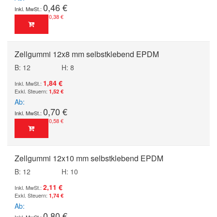
0,46 €
0,38 €
Zellgummi 12x8 mm selbstklebend EPDM
B: 12
H: 8
1,84 €
1,52 €
Ab
0,70 €
0,58 €
Zellgummi 12x10 mm selbstklebend EPDM
B: 12
H: 10
2,11 €
1,74 €
Ab
0,80 €