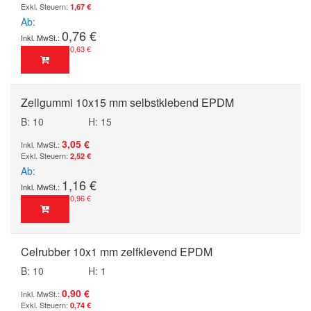
1,67 €
Ab
0,76 €
0,63 €
Zellgummi 10x15 mm selbstklebend EPDM
B: 10
H: 15
3,05 €
2,52 €
Ab
1,16 €
0,96 €
Celrubber 10x1 mm zelfklevend EPDM
B: 10
H: 1
0,90 €
0,74 €