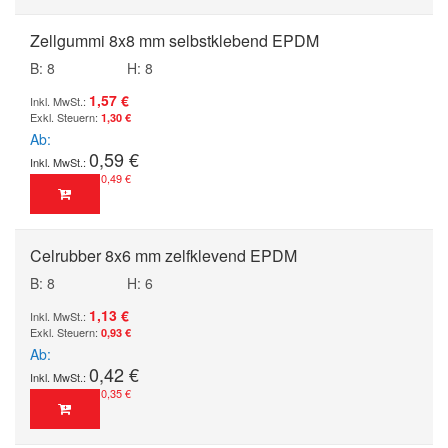
Zellgummi 8x8 mm selbstklebend EPDM
B: 8
H: 8
1,57 €
1,30 €
Ab
0,59 €
0,49 €
Celrubber 8x6 mm zelfklevend EPDM
B: 8
H: 6
1,13 €
0,93 €
Ab
0,42 €
0,35 €