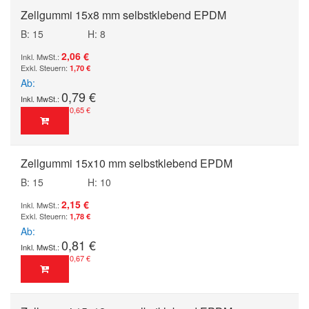
Zellgummi 15x8 mm selbstklebend EPDM
B: 15
H: 8
2,06 €
1,70 €
Ab
0,79 €
0,65 €
Zellgummi 15x10 mm selbstklebend EPDM
B: 15
H: 10
2,15 €
1,78 €
Ab
0,81 €
0,67 €