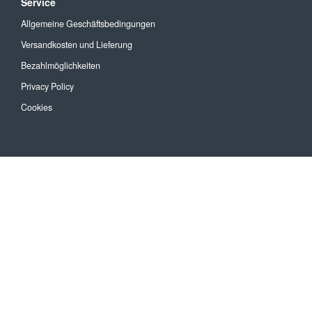
Service
Allgemeine Geschäftsbedingungen
Versandkosten und Lieferung
Bezahlmöglichkeiten
Privacy Policy
Cookies