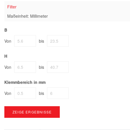
Filter
Maßeinheit: Millimeter
B
Von
bis
H
Von
bis
Klemmbereich in mm
Von
bis
ZEIGE ERGEBNISSE