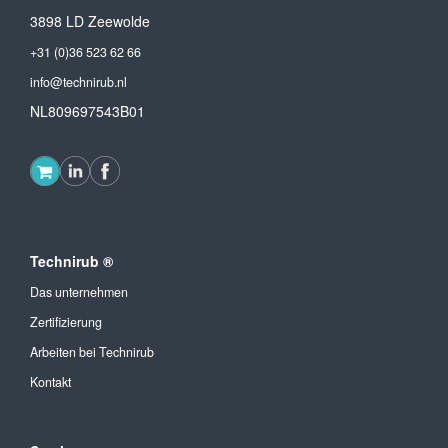
3898 LD Zeewolde
+31 (0)36 523 62 66
info@technirub.nl
NL809697543B01
Technirub ®
Das unternehmen
Zertifizierung
Arbeiten bei Technirub
Kontakt