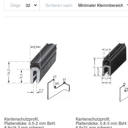
Zeige
Sortieren nach
Kantenschutzprofil,
Kantenschutzprofil,
Plattendicke: 0.5-2 mm BxH:
Plattendicke: 0.8-3 mm BxH:
8.9x16.2 mm schwarz
6.5x21 mm schwarz