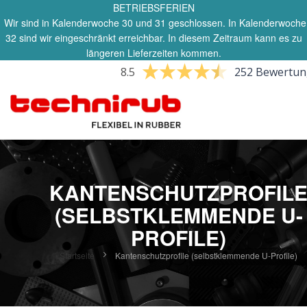
BETRIEBSFERIEN
Wir sind in Kalenderwoche 30 und 31 geschlossen. In Kalenderwoche
32 sind wir eingeschränkt erreichbar. In diesem Zeitraum kann es zu
längeren Lieferzeiten kommen.
8.5
252 Bewertu
KANTENSCHUTZPROFIL
(SELBSTKLEMMENDE U-
PROFILE)
Startseite
Kantenschutzprofile (selbstklemmende U-Profile)