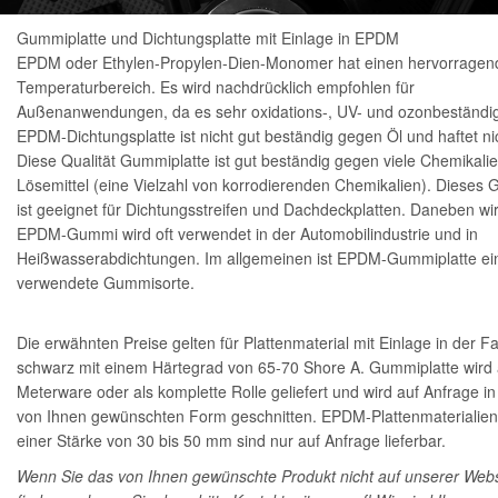
Gummiplatte und Dichtungsplatte mit Einlage in EPDM
EPDM oder Ethylen-Propylen-Dien-Monomer hat einen hervorragen
Temperaturbereich. Es wird nachdrücklich empfohlen für
Außenanwendungen, da es sehr oxidations-, UV- und ozonbeständig 
EPDM-Dichtungsplatte ist nicht gut beständig gegen Öl und haftet ni
Diese Qualität Gummiplatte ist gut beständig gegen viele Chemikali
Lösemittel (eine Vielzahl von korrodierenden Chemikalien). Dieses
ist geeignet für Dichtungsstreifen und Dachdeckplatten. Daneben wi
EPDM-Gummi wird oft verwendet in der Automobilindustrie und in
Heißwasserabdichtungen. Im allgemeinen ist EPDM-Gummiplatte ein
verwendete Gummisorte.
Die erwähnten Preise gelten für Plattenmaterial mit Einlage in der F
schwarz mit einem Härtegrad von 65-70 Shore A. Gummiplatte wird 
Meterware oder als komplette Rolle geliefert und wird auf Anfrage in
von Ihnen gewünschten Form geschnitten. EPDM-Plattenmaterialien
einer Stärke von 30 bis 50 mm sind nur auf Anfrage lieferbar.
Wenn Sie das von Ihnen gewünschte Produkt nicht auf unserer Webs