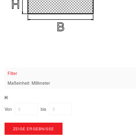
Filter
Maßeinheit: Millimeter
H
Von
bis
ZEIGE ERGEBNISSE