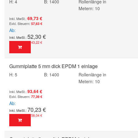
H: 4
B: 1400
Rollenlänge in
Metern: 10
69,73 €
57,63 €
Ab
52,30 €
43,22 €
Gummiplatte 5 mm dick EPDM 1 einlage
H: 5
B: 1400
Rollenlänge in
Metern: 10
93,64 €
77,39 €
Ab
70,23 €
58,04 €