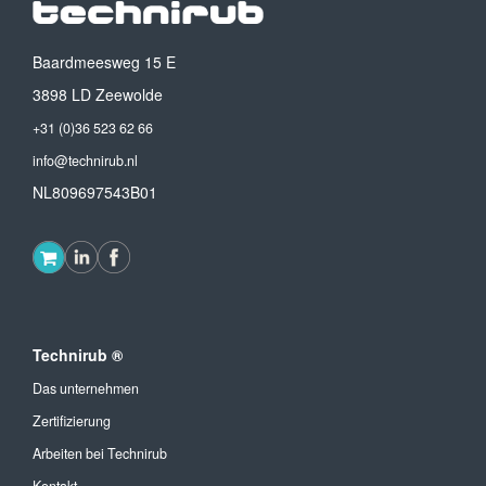
Baardmeesweg 15 E
3898 LD Zeewolde
+31 (0)36 523 62 66
info@technirub.nl
NL809697543B01
Technirub ®
Das unternehmen
Zertifizierung
Arbeiten bei Technirub