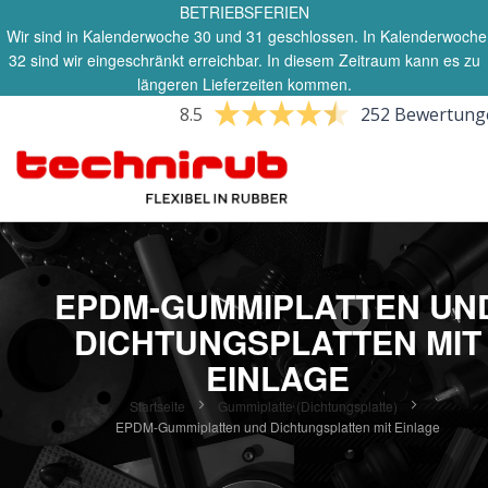
BETRIEBSFERIEN
Wir sind in Kalenderwoche 30 und 31 geschlossen. In Kalenderwoche
32 sind wir eingeschränkt erreichbar. In diesem Zeitraum kann es zu
längeren Lieferzeiten kommen.
8.5
252 Bewertung
EPDM-GUMMIPLATTEN UN
DICHTUNGSPLATTEN MIT
EINLAGE
Startseite
Gummiplatte (Dichtungsplatte)
EPDM-Gummiplatten und Dichtungsplatten mit Einlage