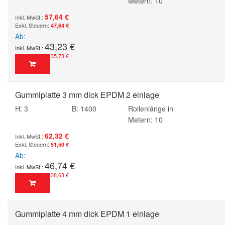
Metern: 10
57,64 €
47,64 €
Ab
43,23 €
35,73 €
Gummiplatte 3 mm dick EPDM 2 einlage
H: 3
B: 1400
Rollenlänge in
Metern: 10
62,32 €
51,50 €
Ab
46,74 €
38,63 €
Gummiplatte 4 mm dick EPDM 1 einlage