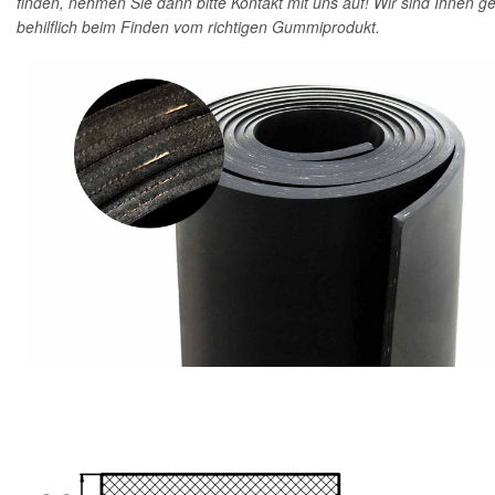
finden, nehmen Sie dann bitte Kontakt mit uns auf! Wir sind Ihnen g
behilflich beim Finden vom richtigen Gummiprodukt.