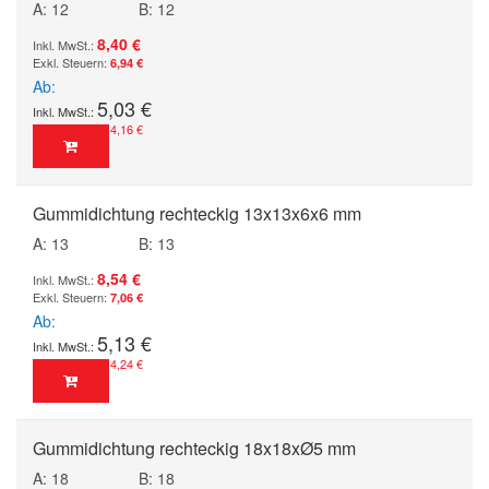
A: 12
B: 12
8,40 €
6,94 €
Ab
5,03 €
4,16 €
Gummidichtung rechteckig 13x13x6x6 mm
A: 13
B: 13
8,54 €
7,06 €
Ab
5,13 €
4,24 €
Gummidichtung rechteckig 18x18xØ5 mm
A: 18
B: 18