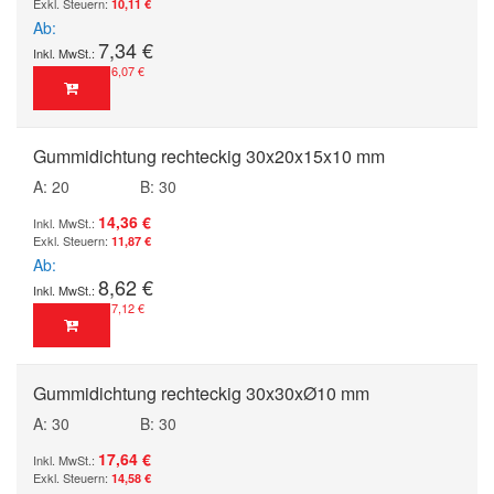
10,11 €
Ab
7,34 €
6,07 €
Gummidichtung rechteckig 30x20x15x10 mm
A: 20
B: 30
14,36 €
11,87 €
Ab
8,62 €
7,12 €
Gummidichtung rechteckig 30x30xØ10 mm
A: 30
B: 30
17,64 €
14,58 €