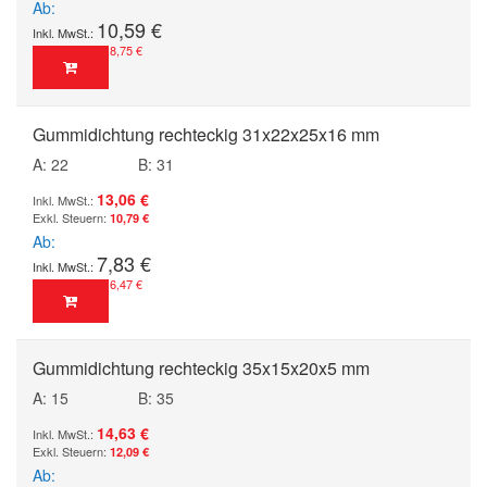
Ab
10,59 €
8,75 €
Gummidichtung rechteckig 31x22x25x16 mm
A: 22
B: 31
13,06 €
10,79 €
Ab
7,83 €
6,47 €
Gummidichtung rechteckig 35x15x20x5 mm
A: 15
B: 35
14,63 €
12,09 €
Ab