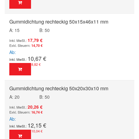
Gummidichtung rechteckig 50x15x46x11 mm
A: 15
B: 50
17,79 €
14,70 €
Ab
10,67 €
8,82 €
Gummidichtung rechteckig 50x20x30x10 mm
A: 20
B: 50
20,26 €
16,74 €
Ab
12,15 €
10,04 €