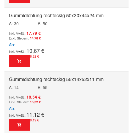
Gummidichtung rechteckig 50x30x44x24 mm
A: 30
B: 50
17,79 €
14,70 €
Ab
10,67 €
8,82 €
Gummidichtung rechteckig 55x14x52x11 mm
A: 14
B: 55
18,54 €
15,32 €
Ab
11,12 €
9,19 €