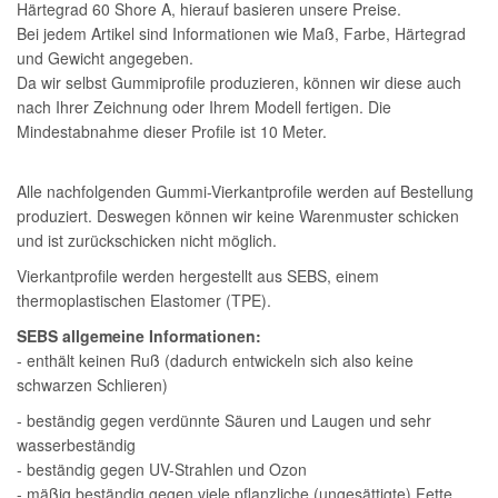
Härtegrad 60 Shore A, hierauf basieren unsere Preise.
Bei jedem Artikel sind Informationen wie Maß, Farbe, Härtegrad
und Gewicht angegeben.
Da wir selbst Gummiprofile produzieren, können wir diese auch
nach Ihrer Zeichnung oder Ihrem Modell fertigen. Die
Mindestabnahme dieser Profile ist 10 Meter.
Alle nachfolgenden Gummi-Vierkantprofile werden auf Bestellung
produziert. Deswegen können wir keine Warenmuster schicken
und ist zurückschicken nicht möglich.
Vierkantprofile werden hergestellt aus SEBS, einem
thermoplastischen Elastomer (TPE).
SEBS allgemeine Informationen:
- enthält keinen Ruß (dadurch entwickeln sich also keine
schwarzen Schlieren)
- beständig gegen verdünnte Säuren und Laugen und sehr
wasserbeständig
- beständig gegen UV-Strahlen und Ozon
- mäßig beständig gegen viele pflanzliche (ungesättigte) Fette