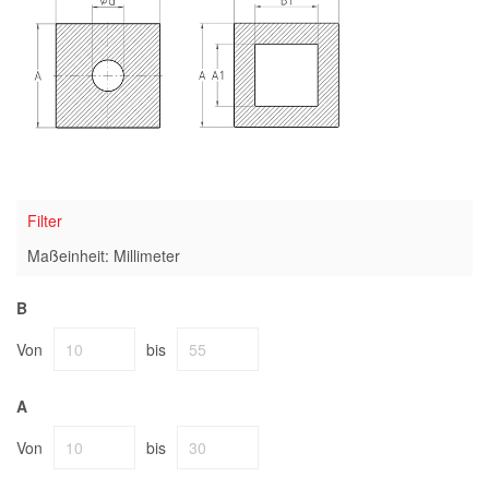
Filter
Maßeinheit: Millimeter
B
Von
bis
A
Von
bis