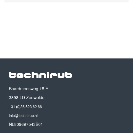
Baardmeesweg 15 E
3898 LD Zeewolde
+31 (0)36 523 62 66
info@technirub.nl
NL809697543B01