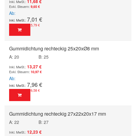
11,68 €
9,65 €
Ab
7,01 €
5,79 €
Gummidichtung rechteckig 25x20xØ8 mm
A: 20
B: 25
13,27 €
10,97 €
Ab
7,96 €
6,58 €
Gummidichtung rechteckig 27x22x20x17 mm
A: 22
B: 27
12,23 €