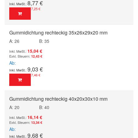
8,77 €
7,25 €
Gummidichtung rechteckig 35x26x29x20 mm
A: 26
B: 35
15,04 €
12,43 €
Ab
9,03 €
7,46 €
Gummidichtung rechteckig 40x20x30x10 mm
A: 20
B: 40
16,14 €
13,34 €
Ab
9,68 €