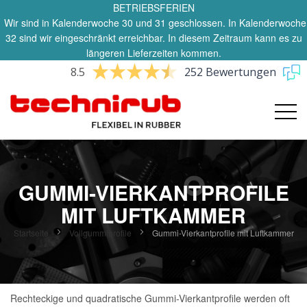
BETRIEBSFERIEN
Wir sind in Kalenderwoche 30 und 31 geschlossen. In Kalenderwoche
32 sind wir eingeschränkt erreichbar. In diesem Zeitraum kann es zu
längeren Lieferzeiten kommen.
8.5
252 Bewertungen
GUMMI-VIERKANTPROFILE
MIT LUFTKAMMER
Startseite
Vollgummiprofile
Gummi-Vierkantprofile mit Luftkammer
Rechteckige und quadratische Gummi-Vierkantprofile werden oft