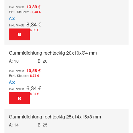
13,89 €
11,48 €
Ab
8,34 €
6,89 €
Gummidichtung rechteckig 20x10xØ4 mm
A: 10
B: 20
10,58 €
8,74 €
Ab
6,34 €
5,24 €
Gummidichtung rechteckig 25x14x15x8 mm
A: 14
B: 25