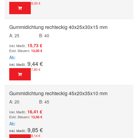
8,00 €
Gummidichtung rechteckig 40x25x30x15 mm
A: 25
B: 40
15,73 €
13,00 €
Ab
9,44 €
7,80 €
Gummidichtung rechteckig 45x20x35x10 mm
A: 20
B: 45
16,41 €
13,56 €
Ab
9,85 €
8,14 €