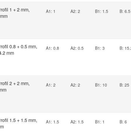
ofil 1 + 2 mm,
A1: 1
A2: 2
B1: 1.5
B: 6.5
4 mm
ofil 0.8 + 0.5 mm,
A1: 0.8
A2: 0.5
B1: 3
B: 15.
4.2 mm
ofil 2 + 2 mm,
A1: 2
A2: 2
B1: 10
B: 25
 mm
ofil 1.5 + 1.5 mm,
A1: 1.5
A2: 1.5
B1: 1
B: 6
mm