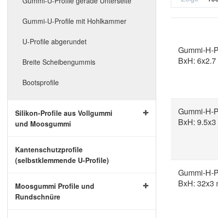
Gummi-U-Profile gerade Unterseite
Gummi-U-Profile mit Hohlkammer
U-Profile abgerundet
Gummi-H-Pr
BxH: 6x2.
Breite Scheibengummis
Bootsprofile
Gummi-H-Pr
Silikon-Profile aus Vollgummi
BxH: 9.5x
und Moosgummi
Kantenschutzprofile
(selbstklemmende U-Profile)
Gummi-H-Pr
BxH: 32x3
Moosgummi Profile und
Rundschnüre