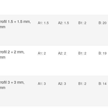
ofil 1.5 + 1.5 mm,
A1: 1.5
A2: 1.5
B1: 2
B: 20
 mm
ofil 2 + 2 mm,
A1: 2
A2: 2
B1: 2
B: 19
 mm
ofil 3 + 3 mm,
A1: 3
A2: 3
B1: 2
B: 14
 mm