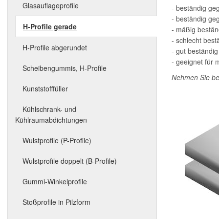
Glasauflageprofile
- beständig ge
- beständig ge
H-Profile gerade
- mäßig beständ
- schlecht best
H-Profile abgerundet
- gut beständi
- geeignet für
Scheibengummis, H-Profile
Nehmen Sie bei
Kunststofffüller
Kühlschrank- und
Kühlraumabdichtungen
Wulstprofile (P-Profile)
Wulstprofile doppelt (B-Profile)
Gummi-Winkelprofile
Stoßprofile in Pilzform