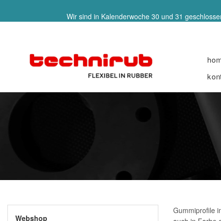
Wir sind in Kalenderwoche 30 und 31 geschlossen
ho
kon
Gummiprofile i
Webshop