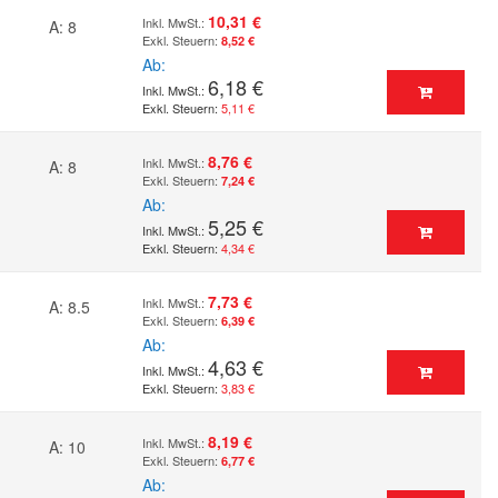
10,31 €
A: 8
8,52 €
Ab
6,18 €
5,11 €
8,76 €
A: 8
7,24 €
Ab
5,25 €
4,34 €
7,73 €
A: 8.5
6,39 €
Ab
4,63 €
3,83 €
8,19 €
A: 10
6,77 €
Ab