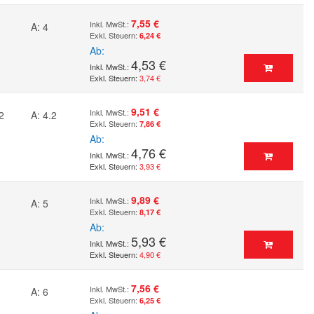
7,55 €
A: 4
6,24 €
Ab
4,53 €
3,74 €
9,51 €
2
A: 4.2
7,86 €
Ab
4,76 €
3,93 €
9,89 €
A: 5
8,17 €
Ab
5,93 €
4,90 €
7,56 €
A: 6
6,25 €