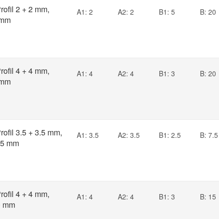
ofil 2 + 2 mm,
A1: 2
A2: 2
B1: 5
B: 20
 mm
ofil 4 + 4 mm,
A1: 4
A2: 4
B1: 3
B: 20
 mm
ofil 3.5 + 3.5 mm,
A1: 3.5
A2: 3.5
B1: 2.5
B: 7.5
.5 mm
ofil 4 + 4 mm,
A1: 4
A2: 4
B1: 3
B: 15
0 mm