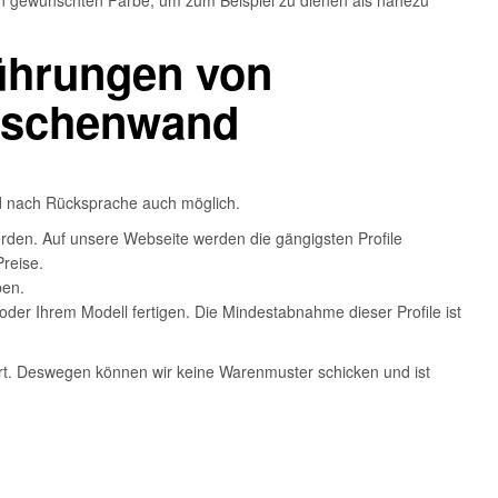
en gewünschten Farbe, um zum Beispiel zu dienen als nahezu
führungen von
wischenwand
d nach Rücksprache auch möglich.
rden. Auf unsere Webseite werden die gängigsten Profile
reise.
ben.
der Ihrem Modell fertigen. Die Mindestabnahme dieser Profile ist
ert. Deswegen können wir keine Warenmuster schicken und ist