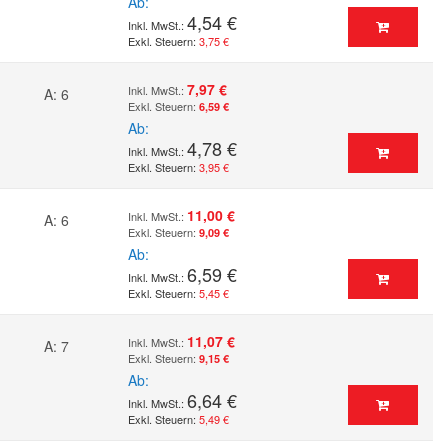
Ab
4,54 €
3,75 €
7,97 €
A: 6
6,59 €
Ab
4,78 €
3,95 €
11,00 €
A: 6
9,09 €
Ab
6,59 €
5,45 €
11,07 €
A: 7
9,15 €
Ab
6,64 €
5,49 €