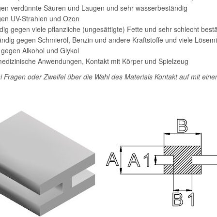
gen verdünnte Säuren und Laugen und sehr wasserbeständig
gen UV-Strahlen und Ozon
ig gegen viele pflanzliche (ungesättigte) Fette und sehr schlecht bestä
ändig gegen Schmieröl, Benzin und andere Kraftstoffe und viele Lösemit
g gegen Alkohol und Glykol
 medizinische Anwendungen, Kontakt mit Körper und Spielzeug
 Fragen oder Zweifel über die Wahl des Materials Kontakt auf mit eine