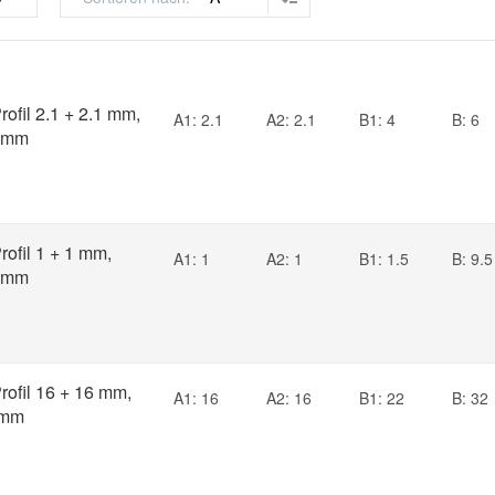
ofil 2.1 + 2.1 mm,
A1: 2.1
A2: 2.1
B1: 4
B: 6
7 mm
ofil 1 + 1 mm,
A1: 1
A2: 1
B1: 1.5
B: 9.5
3 mm
ofil 16 + 16 mm,
A1: 16
A2: 16
B1: 22
B: 32
 mm