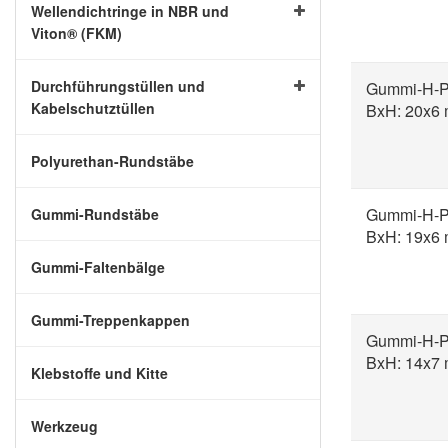
Wellendichtringe in NBR und
Viton® (FKM)
Durchführungstüllen und
Gummi-H-Pr
Kabelschutztüllen
BxH: 20x6
Polyurethan-Rundstäbe
Gummi-H-Pr
Gummi-Rundstäbe
BxH: 19x6
Gummi-Faltenbälge
Gummi-Treppenkappen
Gummi-H-Pr
BxH: 14x7
Klebstoffe und Kitte
Werkzeug