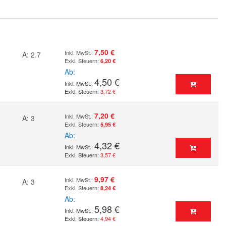
7,50 €
A: 2.7
6,20 €
Ab
4,50 €
3,72 €
7,20 €
A: 3
5,95 €
Ab
4,32 €
3,57 €
9,97 €
A: 3
8,24 €
Ab
5,98 €
4,94 €