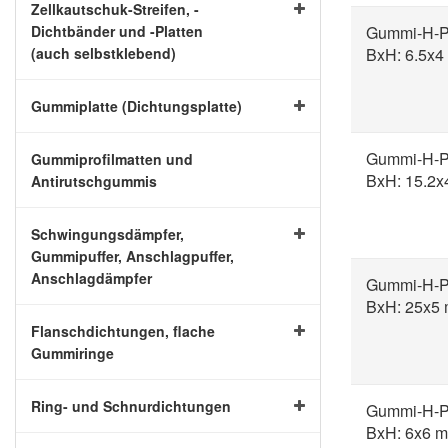
Zellkautschuk-Streifen, -
Dichtbänder und -Platten
Gummi-H-Pr
(auch selbstklebend)
BxH: 6.5x
Gummiplatte (Dichtungsplatte)
Gummi-H-Pr
Gummiprofilmatten und
BxH: 15.2x
Antirutschgummis
Schwingungsdämpfer,
Gummipuffer, Anschlagpuffer,
Anschlagdämpfer
Gummi-H-Pr
BxH: 25x5
Flanschdichtungen, flache
Gummiringe
Ring- und Schnurdichtungen
Gummi-H-Pr
BxH: 6x6 