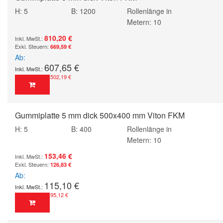
H: 5
B: 1200
Rollenlänge in
Metern: 10
810,20 €
669,59 €
Ab
607,65 €
502,19 €
Gummiplatte 5 mm dick 500x400 mm Viton FKM
H: 5
B: 400
Rollenlänge in
Metern: 10
153,46 €
126,83 €
Ab
115,10 €
95,12 €