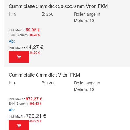
Gummiplatte 5 mm dick 300x250 mm Viton FKM
H: 5
B: 250
Rollenlänge in
Metern: 10
59,02 €
48,78 €
Ab
44,27 €
36,59 €
Gummiplatte 6 mm dick Viton FKM
H: 6
B: 1200
Rollenlänge in
Metern: 10
972,27 €
803,53 €
Ab
729,21 €
602,65 €