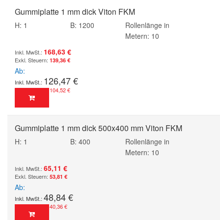
Gummiplatte 1 mm dick Viton FKM
H: 1
B: 1200
Rollenlänge in
Metern: 10
168,63 €
139,36 €
Ab
126,47 €
104,52 €
Gummiplatte 1 mm dick 500x400 mm Viton FKM
H: 1
B: 400
Rollenlänge in
Metern: 10
65,11 €
53,81 €
Ab
48,84 €
40,36 €