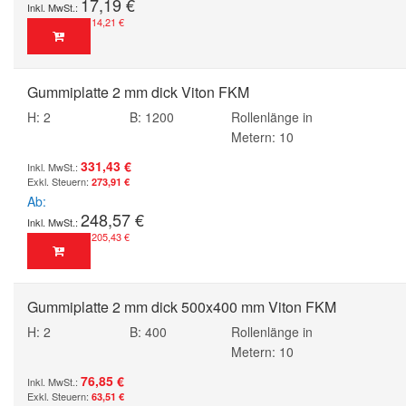
17,19 €
14,21 €
Gummiplatte 2 mm dick Viton FKM
H: 2
B: 1200
Rollenlänge in
Metern: 10
331,43 €
273,91 €
Ab
248,57 €
205,43 €
Gummiplatte 2 mm dick 500x400 mm Viton FKM
H: 2
B: 400
Rollenlänge in
Metern: 10
76,85 €
63,51 €