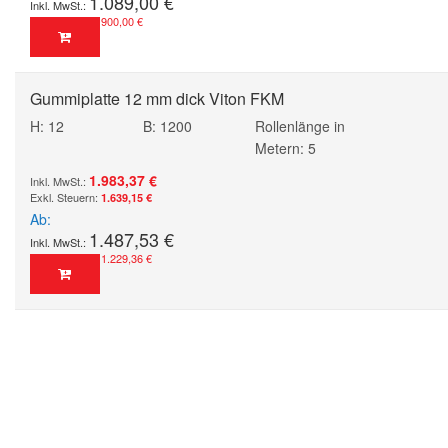
1.089,00 €
900,00 €
Gummiplatte 12 mm dick Viton FKM
H: 12
B: 1200
Rollenlänge in
Metern: 5
1.983,37 €
1.639,15 €
Ab
1.487,53 €
1.229,36 €