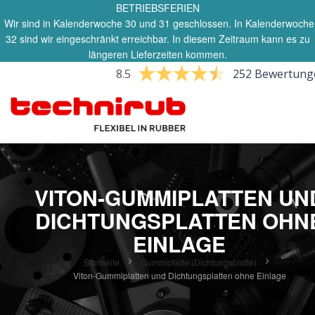
BETRIEBSFERIEN
Wir sind in Kalenderwoche 30 und 31 geschlossen. In Kalenderwoche
32 sind wir eingeschränkt erreichbar. In diesem Zeitraum kann es zu
längeren Lieferzeiten kommen.
8.5
252 Bewertung
VITON-GUMMIPLATTEN UN
DICHTUNGSPLATTEN OHN
EINLAGE
Startseite
Gummiplatte (Dichtungsplatte)
Viton-Gummiplatten und Dichtungsplatten ohne Einlage