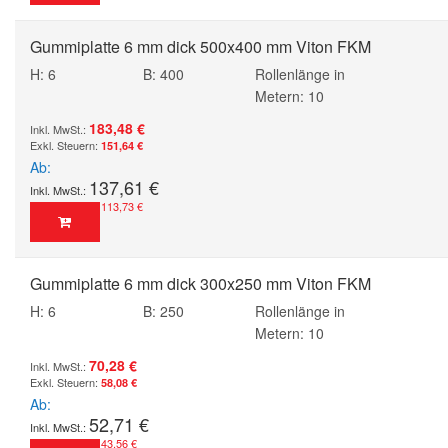
Gummiplatte 6 mm dick 500x400 mm Viton FKM
H: 6
B: 400
Rollenlänge in
Metern: 10
183,48 €
151,64 €
Ab
137,61 €
113,73 €
Gummiplatte 6 mm dick 300x250 mm Viton FKM
H: 6
B: 250
Rollenlänge in
Metern: 10
70,28 €
58,08 €
Ab
52,71 €
43,56 €