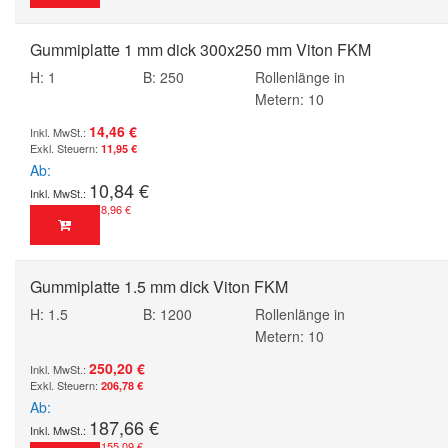
Gummiplatte 1 mm dick 300x250 mm Viton FKM
H: 1
B: 250
Rollenlänge in
Metern: 10
14,46 €
11,95 €
Ab
10,84 €
8,96 €
Gummiplatte 1.5 mm dick Viton FKM
H: 1.5
B: 1200
Rollenlänge in
Metern: 10
250,20 €
206,78 €
Ab
187,66 €
155,09 €