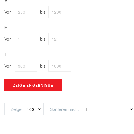
B
Von
bis
H
Von
bis
L
Von
bis
ZEIGE ERGEBNISSE
Zeige
Sortieren nach