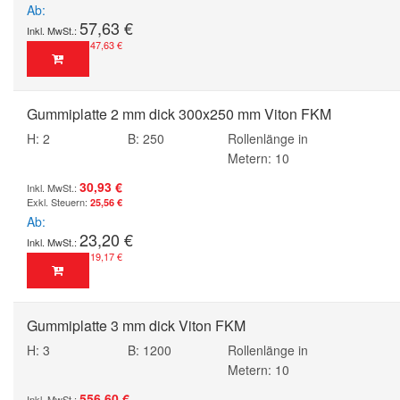
Ab
57,63 €
47,63 €
Gummiplatte 2 mm dick 300x250 mm Viton FKM
H: 2
B: 250
Rollenlänge in
Metern: 10
30,93 €
25,56 €
Ab
23,20 €
19,17 €
Gummiplatte 3 mm dick Viton FKM
H: 3
B: 1200
Rollenlänge in
Metern: 10
556,60 €