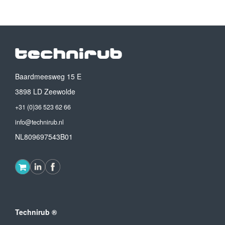
Baardmeesweg 15 E
3898 LD Zeewolde
+31 (0)36 523 62 66
info@technirub.nl
NL809697543B01
Technirub ®