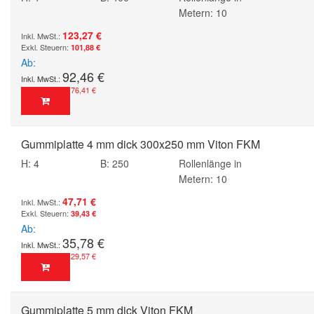
Metern: 10
123,27 €
101,88 €
Ab
92,46 €
76,41 €
Gummiplatte 4 mm dick 300x250 mm Viton FKM
H: 4
B: 250
Rollenlänge in
Metern: 10
47,71 €
39,43 €
Ab
35,78 €
29,57 €
Gummiplatte 5 mm dick Viton FKM