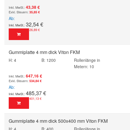
43,38 €
35,85 €
Ab
32,54 €
26,89 €
Gummiplatte 4 mm dick Viton FKM
H: 4
B: 1200
Rollenlänge in
Metern: 10
647,16 €
534,84 €
Ab
485,37 €
401,13 €
Gummiplatte 4 mm dick 500x400 mm Viton FKM
H: 4
B: 400
Rollenlänge in