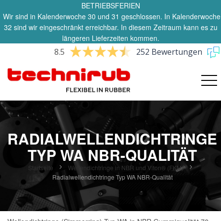
BETRIEBSFERIEN
Wir sind in Kalenderwoche 30 und 31 geschlossen. In Kalenderwoche
32 sind wir eingeschränkt erreichbar. In diesem Zeitraum kann es zu
längeren Lieferzeiten kommen.
8.5
252 Bewertungen
RADIALWELLENDICHTRINGE
TYP WA NBR-QUALITÄT
Startseite
Wellendichtringe in NBR und Viton® (FKM)
Radialwellendichtringe Typ WA NBR-Qualität