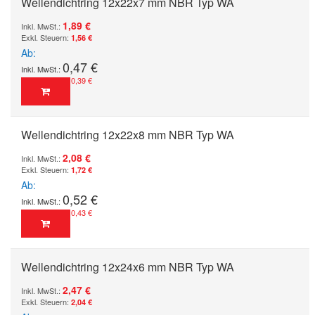
Wellendichtring 12x22x7 mm NBR Typ WA
1,89 €
1,56 €
Ab
0,47 €
0,39 €
Wellendichtring 12x22x8 mm NBR Typ WA
2,08 €
1,72 €
Ab
0,52 €
0,43 €
Wellendichtring 12x24x6 mm NBR Typ WA
2,47 €
2,04 €