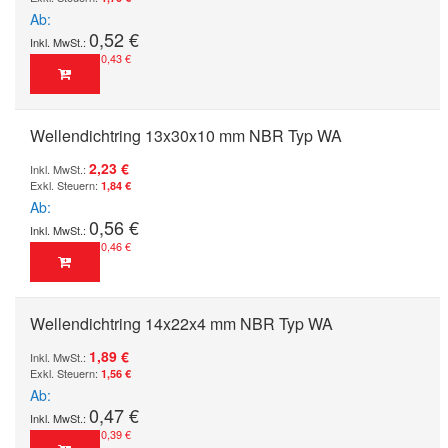
Ab
0,52 €
0,43 €
Wellendichtring 13x30x10 mm NBR Typ WA
2,23 €
1,84 €
Ab
0,56 €
0,46 €
Wellendichtring 14x22x4 mm NBR Typ WA
1,89 €
1,56 €
Ab
0,47 €
0,39 €