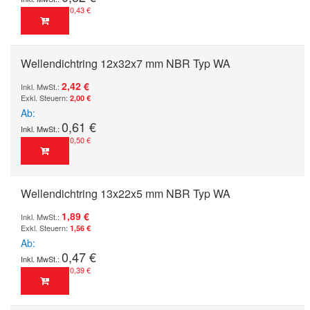
0,43 €
Wellendichtring 12x32x7 mm NBR Typ WA
2,42 €
2,00 €
Ab
0,61 €
0,50 €
Wellendichtring 13x22x5 mm NBR Typ WA
1,89 €
1,56 €
Ab
0,47 €
0,39 €