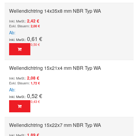
Wellendichtring 14x35x8 mm NBR Typ WA
2,42 €
2,00 €
Ab
0,61 €
0,50 €
Wellendichtring 15x21x4 mm NBR Typ WA
2,08 €
1,72 €
Ab
0,52 €
0,43 €
Wellendichtring 15x22x7 mm NBR Typ WA
1,89 €