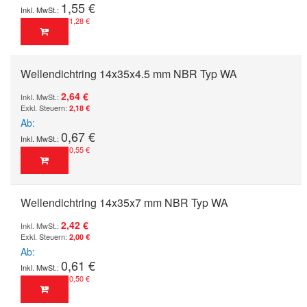
1,55 €
1,28 €
Wellendichtring 14x35x4.5 mm NBR Typ WA
2,64 €
2,18 €
Ab
0,67 €
0,55 €
Wellendichtring 14x35x7 mm NBR Typ WA
2,42 €
2,00 €
Ab
0,61 €
0,50 €