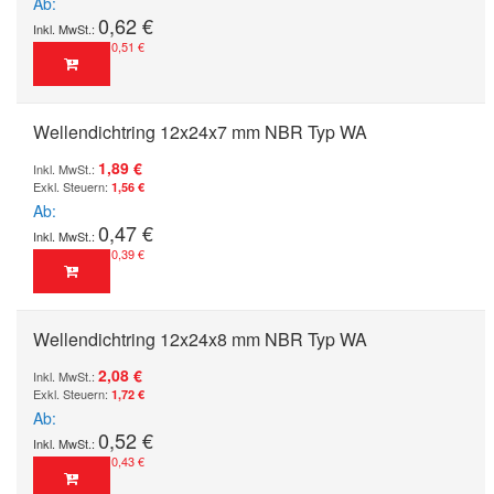
Ab
0,62 €
0,51 €
Wellendichtring 12x24x7 mm NBR Typ WA
1,89 €
1,56 €
Ab
0,47 €
0,39 €
Wellendichtring 12x24x8 mm NBR Typ WA
2,08 €
1,72 €
Ab
0,52 €
0,43 €