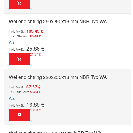
Wellendichtring 250x290x16 mm NBR Typ WA
103,43 €
85,48 €
Ab
25,86 €
21,37 €
Wellendichtring 220x255x18 mm NBR Typ WA
67,57 €
55,84 €
Ab
16,89 €
13,96 €
Wellendichtring 46x72x10 mm NBR Typ WA