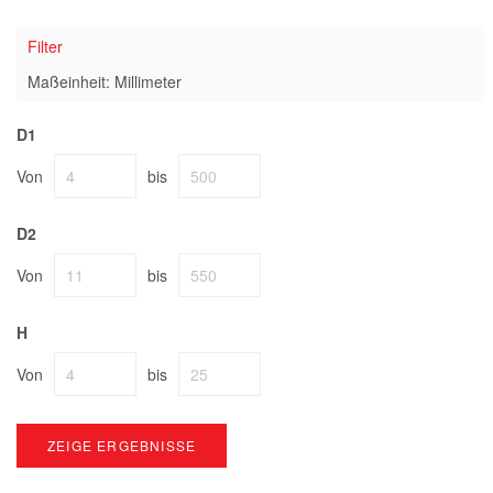
Filter
Maßeinheit: Millimeter
D1
Von
bis
D2
Von
bis
H
Von
bis
ZEIGE ERGEBNISSE