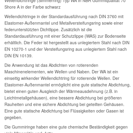
Wellendichtringe (Simmerring) Typ WA in NBR Gummiqualität 70
Shore A in der Farbe schwarz
Wellendichtringe in der Standardausführung nach DIN 3760 mit
Elastomer-Außenmantel und Metallversteifungsring sowie einer
federunterstützten Dichtlippe. Zusätzlich ist die
Standardausführung mit einer Schutzlippe (WAS) zur Bodenseite
erhältlich. Die Feder ist hergestellt aus unlegiertem Stahl nach DIN
EN 10270-1 und der Versteifungsring aus unlegiertem Stahl nach
DIN EN 10139.
Die Anwendung ist das Abdichten von rotierenden
Maschinenelementen, wie Wellen und Naben. Der WA ist ein
einseitig wirkender Wellendichtring für rotierende Wellen. Der
Elastomer-Außenmantel ermöglicht eine gute statische Abdichtung,
bietet einen guten Ausgleich der Wärmeausdehnung (z.B. in
Leichtmetallgehäusen), eine bessere Abdichtung bei größeren
Rauheiten und eine sichere Abdichtung bei geteilten Gehäusen.
Eine gute statische Abdichtung bei Flüssigkeiten oder Gasen ist
gegeben.
Die Gummiringe haben eine gute chemische Beständigkeit gegen