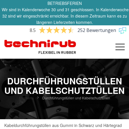
BETRIEBSFERIEN
Wir sind in Kalenderwoche 30 und 31 geschlossen. In Kalenderwoche
32 sind wir eingeschränkt erreichbar. In diesem Zeitraum kann es zu
längeren Lieferzeiten kommen.
8.5
252 Bewertungen
DURCHFÜHRUNGSTÜLLEN
UND KABELSCHUTZTÜLLEN
Startseite
Durchführungstüllen und Kabelschutztüllen
Kabeldurchführungstüllen aus Gummi in Schwarz und Härtegrad