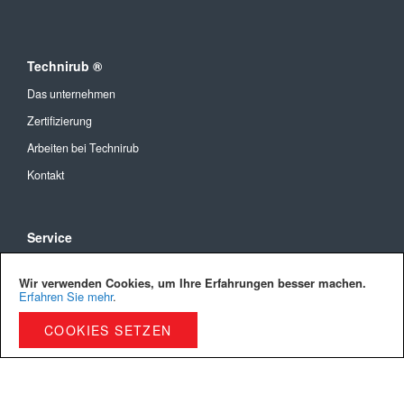
Technirub ®
Das unternehmen
Zertifizierung
Arbeiten bei Technirub
Kontakt
Service
Allgemeine Geschäftsbedingungen
Wir verwenden Cookies, um Ihre Erfahrungen besser machen.
Versandkosten und Lieferung
Erfahren Sie mehr
.
Bezahlmöglichkeiten
COOKIES SETZEN
Privacy Policy
Cookies