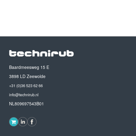
Baardmeesweg 15 E
3898 LD Zeewolde
+31 (0)36 523 62 66
info@technirub.nl
NL809697543B01