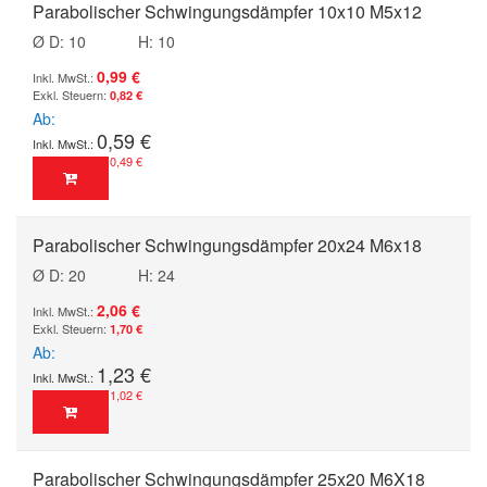
Parabolischer Schwingungsdämpfer 10x10 M5x12
Ø D: 10
H: 10
0,99 €
0,82 €
Ab
0,59 €
0,49 €
Parabolischer Schwingungsdämpfer 20x24 M6x18
Ø D: 20
H: 24
2,06 €
1,70 €
Ab
1,23 €
1,02 €
Parabolischer Schwingungsdämpfer 25x20 M6X18