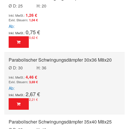
Ø D: 25
H: 20
1,26 €
1,04 €
Ab
0,75 €
0,62 €
Parabolischer Schwingungsdämpfer 30x36 M8x20
Ø D: 30
H: 36
4,46 €
3,69 €
Ab
2,67 €
2,21 €
Parabolischer Schwingungsdämpfer 35x40 M8x25