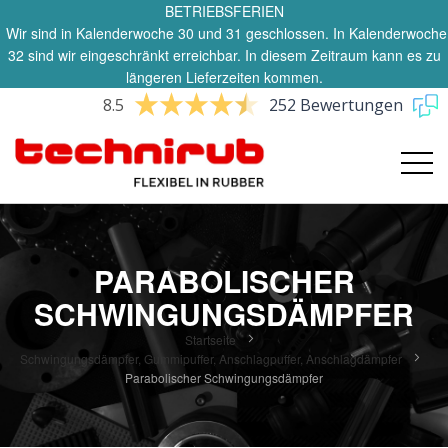
BETRIEBSFERIEN
Wir sind in Kalenderwoche 30 und 31 geschlossen. In Kalenderwoche
32 sind wir eingeschränkt erreichbar. In diesem Zeitraum kann es zu
längeren Lieferzeiten kommen.
8.5
252 Bewertungen
PARABOLISCHER
SCHWINGUNGSDÄMPFER
Startseite
Schwingungsdämpfer, Gummipuffer, Anschlagpuffer, Anschlagdämpfer
Parabolischer Schwingungsdämpfer