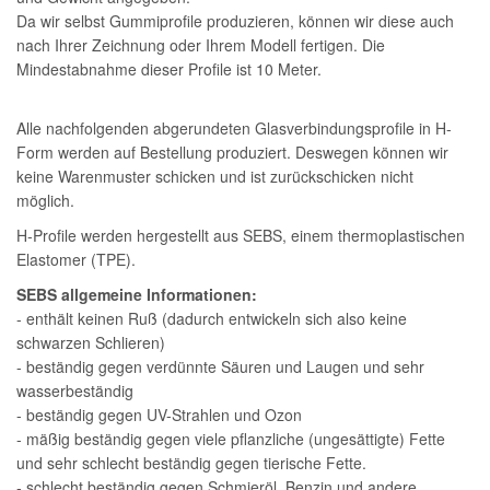
Da wir selbst Gummiprofile produzieren, können wir diese auch
nach Ihrer Zeichnung oder Ihrem Modell fertigen. Die
Mindestabnahme dieser Profile ist 10 Meter.
Alle nachfolgenden abgerundeten Glasverbindungsprofile in H-
Form werden auf Bestellung produziert. Deswegen können wir
keine Warenmuster schicken und ist zurückschicken nicht
möglich.
H-Profile werden hergestellt aus SEBS, einem thermoplastischen
Elastomer (TPE).
SEBS allgemeine Informationen:
- enthält keinen Ruß (dadurch entwickeln sich also keine
schwarzen Schlieren)
- beständig gegen verdünnte Säuren und Laugen und sehr
wasserbeständig
- beständig gegen UV-Strahlen und Ozon
- mäßig beständig gegen viele pflanzliche (ungesättigte) Fette
und sehr schlecht beständig gegen tierische Fette.
- schlecht beständig gegen Schmieröl, Benzin und andere