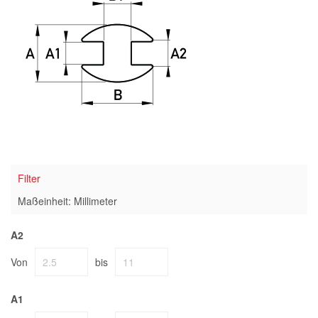
Filter
Maßeinheit: Millimeter
A2
Von
bis
A1