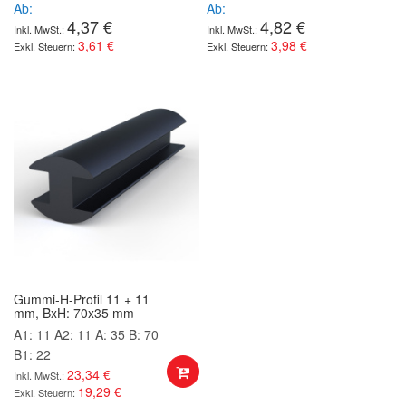
Ab
Ab
4,37 €
4,82 €
3,61 €
3,98 €
Gummi-H-Profil 11 + 11
mm, BxH: 70x35 mm
A1: 11
A2: 11
A: 35
B: 70
B1: 22
23,34 €
19,29 €