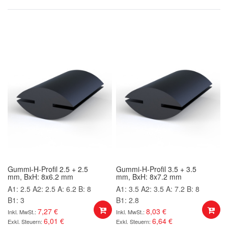
Gummi-H-Profil 2.5 + 2.5
Gummi-H-Profil 3.5 + 3.5
mm, BxH: 8x6.2 mm
mm, BxH: 8x7.2 mm
A1: 2.5
A2: 2.5
A: 6.2
B: 8
A1: 3.5
A2: 3.5
A: 7.2
B: 8
B1: 3
B1: 2.8
7,27 €
8,03 €
6,01 €
6,64 €