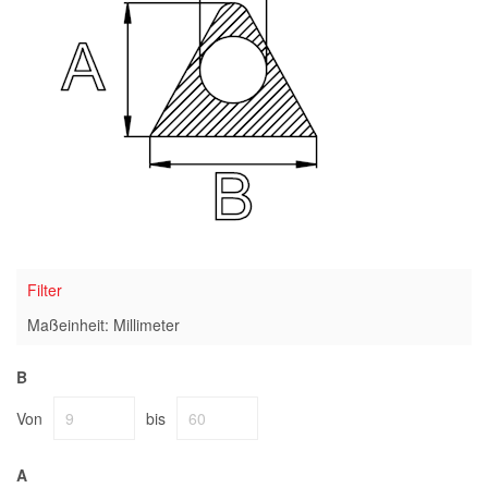
Filter
Maßeinheit: Millimeter
B
Von
bis
A