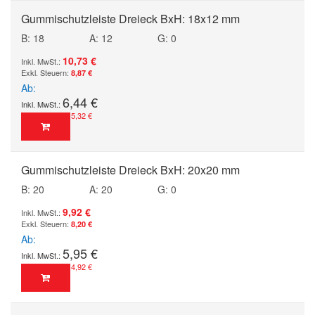
Gummischutzleiste Dreieck BxH: 18x12 mm
B: 18
A: 12
G: 0
10,73 €
8,87 €
Ab
6,44 €
5,32 €
Gummischutzleiste Dreieck BxH: 20x20 mm
B: 20
A: 20
G: 0
9,92 €
8,20 €
Ab
5,95 €
4,92 €