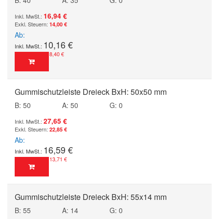
16,94 €
14,00 €
Ab
10,16 €
8,40 €
Gummischutzleiste Dreieck BxH: 50x50 mm
B: 50
A: 50
G: 0
27,65 €
22,85 €
Ab
16,59 €
13,71 €
Gummischutzleiste Dreieck BxH: 55x14 mm
B: 55
A: 14
G: 0