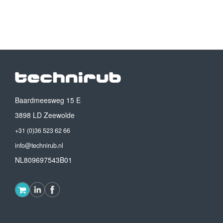
Baardmeesweg 15 E
3898 LD Zeewolde
+31 (0)36 523 62 66
info@technirub.nl
NL809697543B01