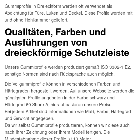
Gummiprofile in Dreieckform werden oft verwendet als
Abdichtung für Türe, Luken und Deckel. Diese Profile werden mit
und ohne Hohlkammer geliefert.
Qualitäten, Farben und
Ausführungen von
dreieckförmige Schutzleiste
Unsere Gummiprofile werden produziert gemäß ISO 3302-1 E2,
sonstige Normen sind nach Rücksprache auch möglich.
Die Vollgummiprofile können in verschiedenen Farben und
Härtegraden hergestellt werden. Auf unsere Webseite werden die
gängigsten Profile angeboten in der Farbe schwarz und
Härtegrad 60 Shore A, hierauf basieren unsere Preise.
Bei jedem Artikel sind Informationen wie Maß, Farbe, Härtegrad
und Gewicht angegeben.
Da wir selbst Gummiprofile produzieren, können wir diese auch
nach Ihrer Zeichnung oder Ihrem Modell fertigen. Die
Mindestabnahme dieser Profile ist 10 Meter.