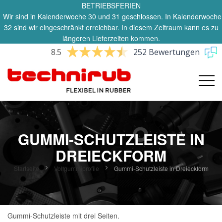
BETRIEBSFERIEN
Wir sind in Kalenderwoche 30 und 31 geschlossen. In Kalenderwoche
32 sind wir eingeschränkt erreichbar. In diesem Zeitraum kann es zu
längeren Lieferzeiten kommen.
8.5
252 Bewertungen
GUMMI-SCHUTZLEISTE IN
DREIECKFORM
Startseite
Vollgummiprofile
Gummi-Schutzleiste in Dreieckform
Gummi-Schutzleiste mit drei Seiten.