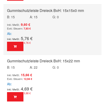
Gummischutzleiste Dreieck BxH: 15x15x0 mm
B: 15
A: 15
G: 0
9,60 €
7,93 €
Ab
5,76 €
4,76 €
Gummischutzleiste Dreieck BxH: 15x22 mm
B: 15
A: 22
G: 0
15,66 €
12,94 €
Ab
4,69 €
3,88 €