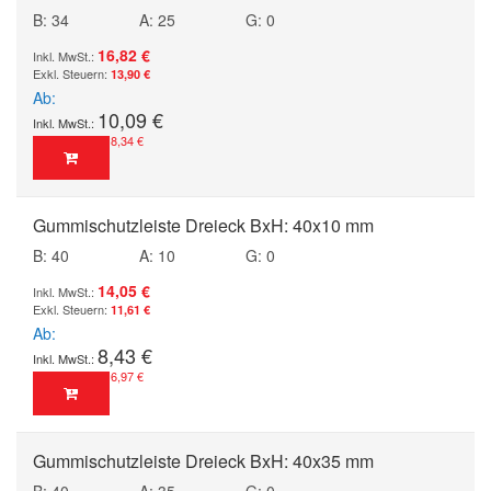
B: 34
A: 25
G: 0
16,82 €
13,90 €
Ab
10,09 €
8,34 €
Gummischutzleiste Dreieck BxH: 40x10 mm
B: 40
A: 10
G: 0
14,05 €
11,61 €
Ab
8,43 €
6,97 €
Gummischutzleiste Dreieck BxH: 40x35 mm
B: 40
A: 35
G: 0