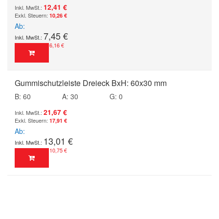
12,41 €
10,26 €
Ab
7,45 €
6,16 €
Gummischutzleiste Dreieck BxH: 60x30 mm
B: 60
A: 30
G: 0
21,67 €
17,91 €
Ab
13,01 €
10,75 €