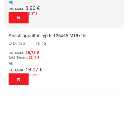
Ab
3,96 €
3,27 €
Anschlagpuffer Typ E 125x45 M16x16
Ø D: 125
H: 45
26,78 €
22,13 €
Ab
16,07 €
13,28 €