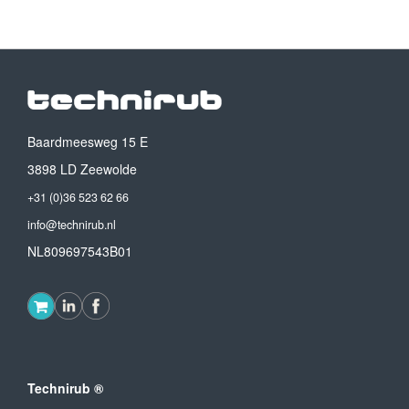
Baardmeesweg 15 E
3898 LD Zeewolde
+31 (0)36 523 62 66
info@technirub.nl
NL809697543B01
Technirub ®