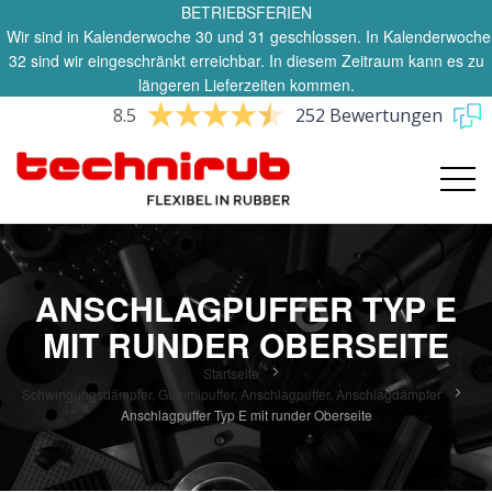
BETRIEBSFERIEN
Wir sind in Kalenderwoche 30 und 31 geschlossen. In Kalenderwoche
32 sind wir eingeschränkt erreichbar. In diesem Zeitraum kann es zu
längeren Lieferzeiten kommen.
8.5
252 Bewertungen
ANSCHLAGPUFFER TYP E
MIT RUNDER OBERSEITE
Startseite
Schwingungsdämpfer, Gummipuffer, Anschlagpuffer, Anschlagdämpfer
Anschlagpuffer Typ E mit runder Oberseite