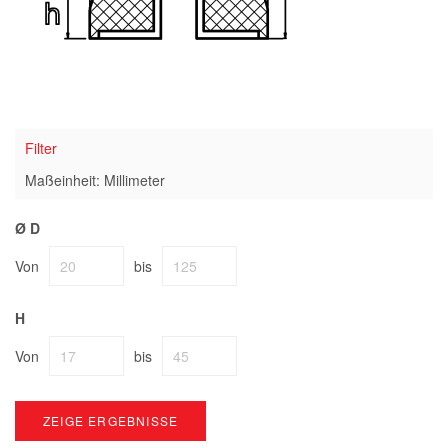
Filter
Maßeinheit: Millimeter
Ø D
Von
bis
H
Von
bis
ZEIGE ERGEBNISSE