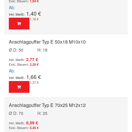
1,94 €
Ab
1,40 €
1,16 €
Anschlagpuffer Typ E 50x18 M10x10
Ø D: 50
H: 18
2,77 €
2,29 €
Ab
1,66 €
1,37 €
Anschlagpuffer Typ E 70x25 M12x12
Ø D: 70
H: 25
6,59 €
5,45 €