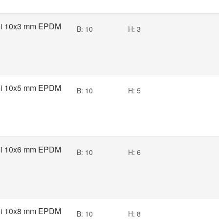
i 10x3 mm EPDM
B: 10
H: 3
i 10x5 mm EPDM
B: 10
H: 5
i 10x6 mm EPDM
B: 10
H: 6
i 10x8 mm EPDM
B: 10
H: 8