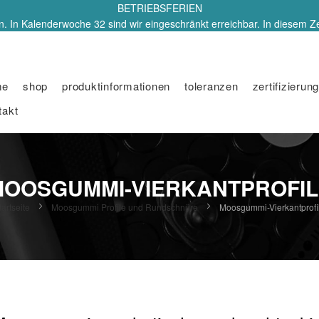
BETRIEBSFERIEN
. In Kalenderwoche 32 sind wir eingeschränkt erreichbar. In diesem Z
me
shop
produktinformationen
toleranzen
zertifizierung
takt
MOOSGUMMI-VIERKANTPROFIL
tartseite
Moosgummi Profile und Rundschnüre
Moosgummi-Vierkantprofi