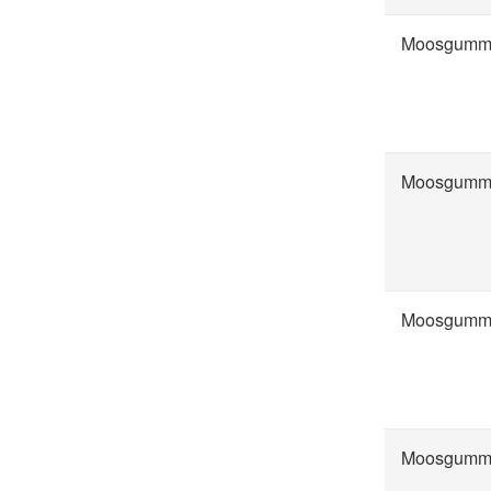
Moosgumm
Moosgumm
Moosgumm
Moosgumm