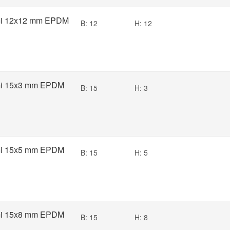
i 12x12 mm EPDM
B: 12
H: 12
i 15x3 mm EPDM
B: 15
H: 3
i 15x5 mm EPDM
B: 15
H: 5
i 15x8 mm EPDM
B: 15
H: 8