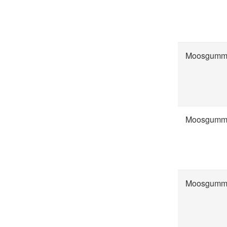
Moosgumm
Moosgumm
Moosgumm