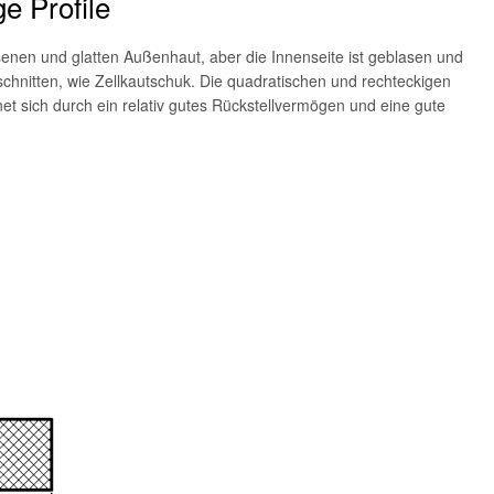
 Profile
nen und glatten Außenhaut, aber die Innenseite ist geblasen und
hnitten, wie Zellkautschuk. Die quadratischen und rechteckigen
 sich durch ein relativ gutes Rückstellvermögen und eine gute