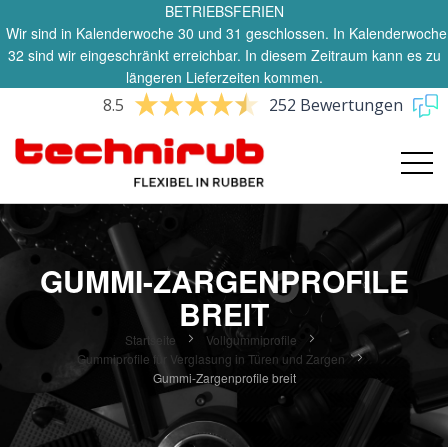
BETRIEBSFERIEN
Wir sind in Kalenderwoche 30 und 31 geschlossen. In Kalenderwoche
32 sind wir eingeschränkt erreichbar. In diesem Zeitraum kann es zu
längeren Lieferzeiten kommen.
8.5
252 Bewertungen
GUMMI-ZARGENPROFILE
BREIT
Startseite
Vollgummiprofile
Gummiprofile für Verglasung in Türen und Zargen
Gummi-Zargenprofile breit