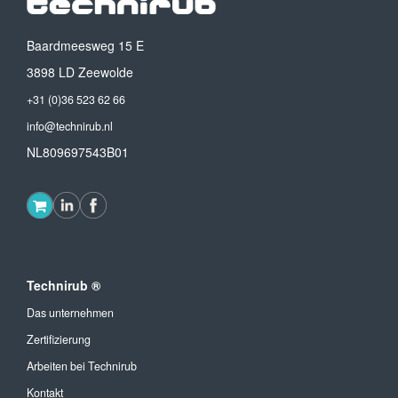
Baardmeesweg 15 E
3898 LD Zeewolde
+31 (0)36 523 62 66
info@technirub.nl
NL809697543B01
Technirub ®
Das unternehmen
Zertifizierung
Arbeiten bei Technirub
Kontakt