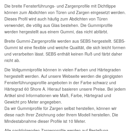
Die breite Fensterführungs- und Zargenprofile mit Dichtlippe
können zum Abdichten von Türen und Zargen eingesetzt werden.
Dieses Profil wird auch häufig zum Abdichten von Türen
verwendet, die völlig aus Glas bestehen. Die Gummiprofile
werden hergestellt aus einem Gummi, das nicht abfärbt.
Breite Gummi-Zargenprofile werden aus SEBS hergestellt. SEBS-
Gummi ist eine flexible und weiche Qualität, die sich leicht formen
und verarbeiten lässt. SEBS enthält keinen Ruß und färbt daher
nicht ab.
Die Vollgummiprofile können in vielen Farben und Härtegraden
hergestellt werden. Auf unsere Webseite werden die gängigsten
Fensterführungsprofile angeboten in der Farbe schwarz und
Härtegrad 60 Shore A. Hierauf basieren unsere Preise. Bei jedem
Artikel sind Informationen wie Maß, Farbe, Härtegrad und
Gewicht pro Meter angegeben.
Da wir Gummiprofile für Zargen selbst herstellen, können wir
diese nach Ihrer Zeichnung oder Ihrem Modell herstellen. Die
Mindestabnahme dieser Profile ist 10 Meter.
Alle nachfolgenden Zargenprofile werden auf Bestellung