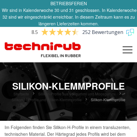
BETRIEBSFERIEN
Wir sind in Kalenderwoche 30 und 31 geschlossen. In Kalenderwoche
32 sind wir eingeschränkt erreichbar. In diesem Zeitraum kann es zu
längeren Lieferzeiten kommen.
8.5
252 Bewertungen
SILIKON-KLEMMPROFILE
Startseite
Silikon-Profile aus Vollgummi und Moosgummi
Silikon-H-Profile und Silikon-Klemmprofile
Silikon-Klemmprofile
Im Folgenden finden Sie Silikon-H-Profile in einem transluzenten,
technischen Material. Der Härtegrad jedes Profils wird bei dem