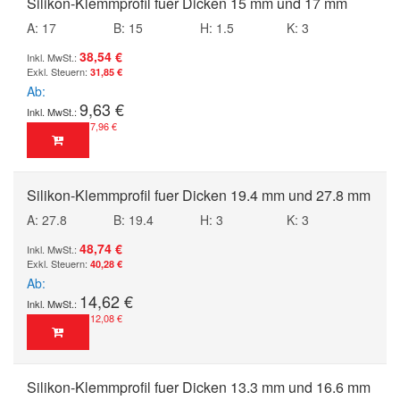
Silikon-Klemmprofil fuer Dicken 15 mm und 17 mm
A: 17
B: 15
H: 1.5
K: 3
38,54 €
31,85 €
Ab
9,63 €
7,96 €
Silikon-Klemmprofil fuer Dicken 19.4 mm und 27.8 mm
A: 27.8
B: 19.4
H: 3
K: 3
48,74 €
40,28 €
Ab
14,62 €
12,08 €
Silikon-Klemmprofil fuer Dicken 13.3 mm und 16.6 mm