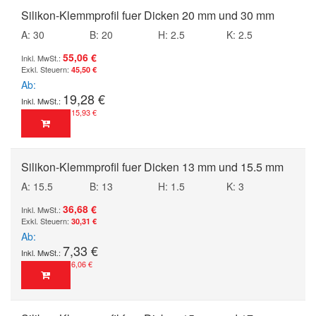
Silikon-Klemmprofil fuer Dicken 20 mm und 30 mm
A: 30
B: 20
H: 2.5
K: 2.5
55,06 €
45,50 €
Ab
19,28 €
15,93 €
Silikon-Klemmprofil fuer Dicken 13 mm und 15.5 mm
A: 15.5
B: 13
H: 1.5
K: 3
36,68 €
30,31 €
Ab
7,33 €
6,06 €