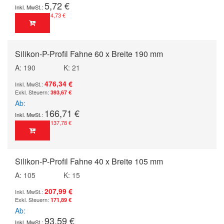
5,72 €
4,73 €
Silikon-P-Profil Fahne 60 x Breite 190 mm
A: 190
K: 21
476,34 €
393,67 €
Ab
166,71 €
137,78 €
Silikon-P-Profil Fahne 40 x Breite 105 mm
A: 105
K: 15
207,99 €
171,89 €
Ab
93,59 €