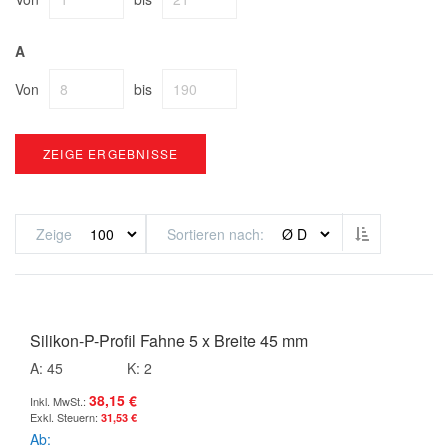
A
Von
bis
ZEIGE ERGEBNISSE
Absteigend s
Zeige
Sortieren nach
Silikon-P-Profil Fahne 5 x Breite 45 mm
A: 45
K: 2
38,15 €
31,53 €
Ab