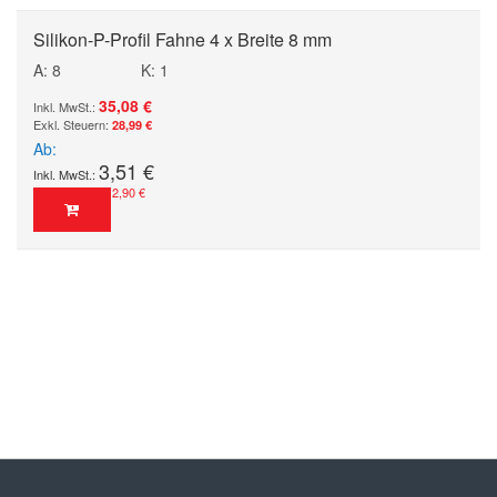
Silikon-P-Profil Fahne 4 x Breite 8 mm
A: 8
K: 1
35,08 €
28,99 €
Ab
3,51 €
2,90 €