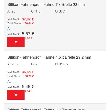
Silikon-Fahnenprofil Fahne 7 x Breite 28 mm
A: 28
C: 1.8
Ø B: 7
37,07 €
30,64 €
Ab
5,57 €
4,60 €
Silikon-Fahnenprofil Fahne 4.5 x Breite 29.2 mm
A: 29.2
C: 2
Ø B: 4.5
36,65 €
30,29 €
Ab
5,49 €
4,54 €
Silikon-Fahnenprofil Fahne 6 x Breite 30 mm