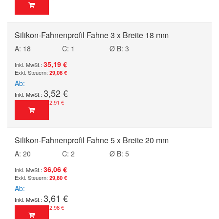
Silikon-Fahnenprofil Fahne 3 x Breite 18 mm
A: 18
C: 1
Ø B: 3
35,19 €
29,08 €
Ab
3,52 €
2,91 €
Silikon-Fahnenprofil Fahne 5 x Breite 20 mm
A: 20
C: 2
Ø B: 5
36,06 €
29,80 €
Ab
3,61 €
2,98 €