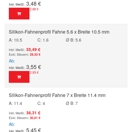
3,48 €
2,88 €
Silikon-Fahnenprofil Fahne 5.6 x Breite 10.5 mm
A: 10.5
C: 1.6
Ø B: 5.6
35,49 €
29,33 €
Ab
3,55 €
2,93 €
Silikon-Fahnenprofil Fahne 7 x Breite 11.4 mm
A: 11.4
C: 4
Ø B: 7
36,31 €
30,01 €
Ab
5,45 €