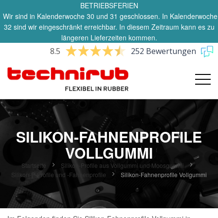
BETRIEBSFERIEN
Wir sind in Kalenderwoche 30 und 31 geschlossen. In Kalenderwoche
32 sind wir eingeschränkt erreichbar. In diesem Zeitraum kann es zu
längeren Lieferzeiten kommen.
8.5
252 Bewertungen
SILIKON-FAHNENPROFILE
VOLLGUMMI
Startseite
Silikon-Profile aus Vollgummi und Moosgummi
Silikon-P-Profile und -Fahnenprofile
Silikon-Fahnenprofile Vollgummi