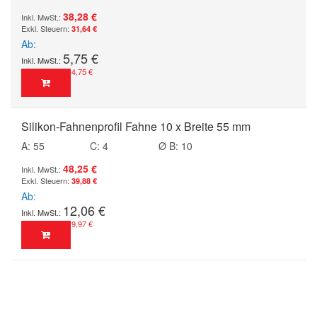
38,28 €
31,64 €
Ab
5,75 €
4,75 €
Silikon-Fahnenprofil Fahne 10 x Breite 55 mm
A: 55
C: 4
Ø B: 10
48,25 €
39,88 €
Ab
12,06 €
9,97 €