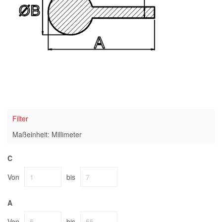
Filter
Maßeinheit: Millimeter
C
Von
bis
A
Von
bis