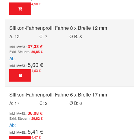
4,50 €
Silikon-Fahnenprofil Fahne 8 x Breite 12 mm
A: 12
C: 7
Ø B: 8
37,33 €
30,85 €
Ab
5,60 €
4,63 €
Silikon-Fahnenprofil Fahne 6 x Breite 17 mm
A: 17
C: 2
Ø B: 6
36,08 €
29,82 €
Ab
5,41 €
4,47 €