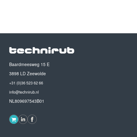
Baardmeesweg 15 E
3898 LD Zeewolde
+31 (0)36 523 62 66
info@technirub.nl
NL809697543B01