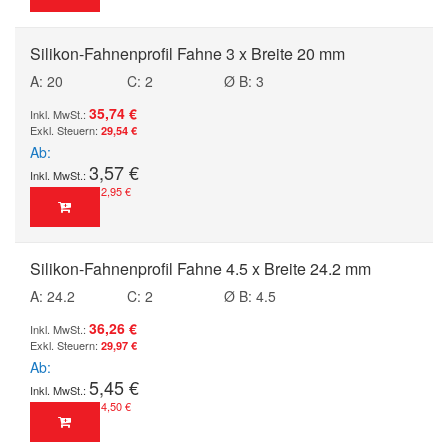
Silikon-Fahnenprofil Fahne 3 x Breite 20 mm
A: 20
C: 2
Ø B: 3
35,74 €
29,54 €
Ab
3,57 €
2,95 €
Silikon-Fahnenprofil Fahne 4.5 x Breite 24.2 mm
A: 24.2
C: 2
Ø B: 4.5
36,26 €
29,97 €
Ab
5,45 €
4,50 €