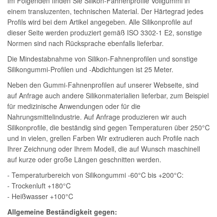
Im Folgenden finden Sie Silikon-Fahnenprofile Vollgummi in
einem transluzenten, technischen Material. Der Härtegrad jedes
Profils wird bei dem Artikel angegeben. Alle Silikonprofile auf
dieser Seite werden produziert gemäß ISO 3302-1 E2, sonstige
Normen sind nach Rücksprache ebenfalls lieferbar.
Die Mindestabnahme von Silikon-Fahnenprofilen und sonstige
Silikongummi-Profilen und -Abdichtungen ist 25 Meter.
Neben den Gummi-Fahnenprofilen auf unserer Webseite, sind
auf Anfrage auch andere Silikonmaterialien lieferbar, zum Beispiel
für medizinische Anwendungen oder für die
Nahrungsmittelindustrie. Auf Anfrage produzieren wir auch
Silikonprofile, die beständig sind gegen Temperaturen über 250°C
und in vielen, grellen Farben Wir extrudieren auch Profile nach
Ihrer Zeichnung oder Ihrem Modell, die auf Wunsch maschinell
auf kurze oder große Längen geschnitten werden.
- Temperaturbereich von Silikongummi -60°C bis +200°C:
- Trockenluft +180°C
- Heißwasser +100°C
Allgemeine Beständigkeit gegen: