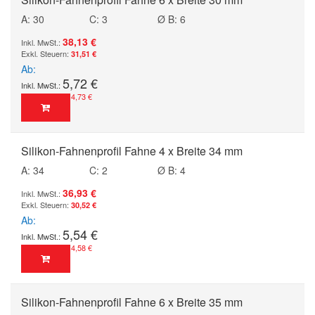
A: 30
C: 3
Ø B: 6
38,13 €
31,51 €
Ab
5,72 €
4,73 €
Silikon-Fahnenprofil Fahne 4 x Breite 34 mm
A: 34
C: 2
Ø B: 4
36,93 €
30,52 €
Ab
5,54 €
4,58 €
Silikon-Fahnenprofil Fahne 6 x Breite 35 mm