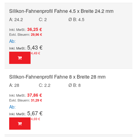
Silikon-Fahnenprofil Fahne 4.5 x Breite 24.2 mm
A: 24.2
C: 2
Ø B: 4.5
36,25 €
29,96 €
Ab
5,43 €
4,49 €
Silikon-Fahnenprofil Fahne 8 x Breite 28 mm
A: 28
C: 2.2
Ø B: 8
37,86 €
31,29 €
Ab
5,67 €
4,69 €