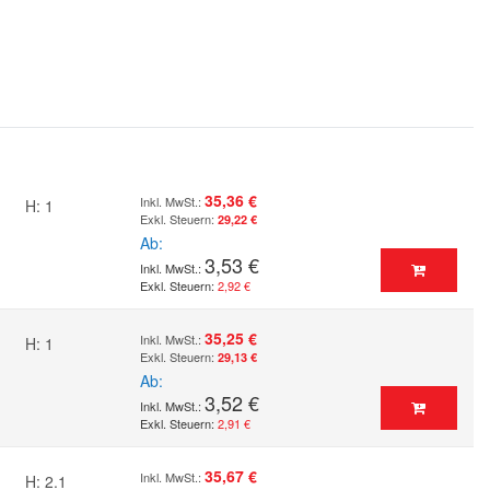
35,36 €
H: 1
29,22 €
Ab
3,53 €
2,92 €
35,25 €
H: 1
29,13 €
Ab
3,52 €
2,91 €
35,67 €
H: 2.1