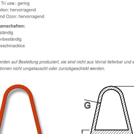
, Tri usw.: gering
tion: hervorragend
und Ozon: hervorragend
genschaften:
ständig
zonbeständig
geschmacklos
werden auf Bestellung produziert, sie sind nicht aus Vorrat lieferbar und
önnen nicht umgetauscht oder zurückgeschickt werden.