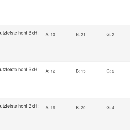
utzleiste hohl BxH:
A: 10
B: 21
G: 2
utzleiste hohl BxH:
A: 12
B: 15
G: 2
utzleiste hohl BxH:
A: 16
B: 20
G: 4