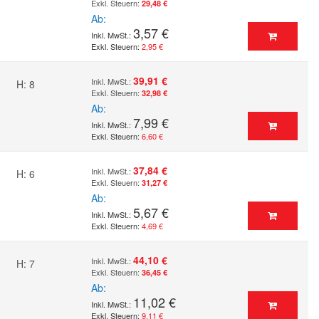
29,48 €
Ab
3,57 €
2,95 €
39,91 €
H: 8
32,98 €
Ab
7,99 €
6,60 €
37,84 €
H: 6
31,27 €
Ab
5,67 €
4,69 €
44,10 €
H: 7
36,45 €
Ab
11,02 €
9,11 €