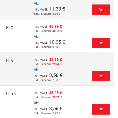
Ab
11,33 €
9,36 €
43,79 €
H: 7
36,19 €
Ab
10,95 €
9,05 €
35,86 €
H: 8
29,64 €
Ab
3,58 €
2,96 €
35,95 €
H: 8.5
29,71 €
Ab
3,59 €
2,97 €