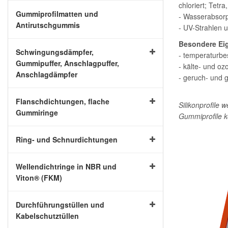
chloriert; Tetra
Gummiprofilmatten und
- Wasserabsorp
Antirutschgummis
- UV-Strahlen 
Besondere Ei
Schwingungsdämpfer,
- temperaturbe
Gummipuffer, Anschlagpuffer,
- kälte- und o
Anschlagdämpfer
- geruch- und 
Flanschdichtungen, flache
Silikonprofile 
Gummiringe
Gummiprofile k
Ring- und Schnurdichtungen
Wellendichtringe in NBR und
Viton® (FKM)
Durchführungstüllen und
Kabelschutztüllen