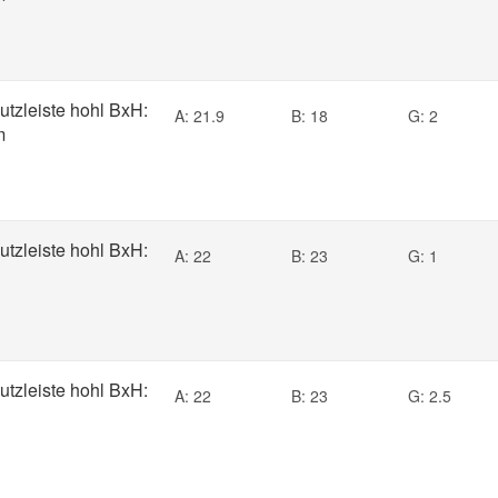
utzleiste hohl BxH:
A: 21.9
B: 18
G: 2
m
utzleiste hohl BxH:
A: 22
B: 23
G: 1
utzleiste hohl BxH:
A: 22
B: 23
G: 2.5