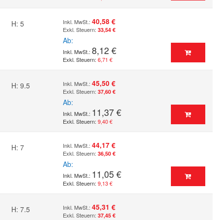
40,58 €
H: 5
33,54 €
Ab
8,12 €
6,71 €
45,50 €
H: 9.5
37,60 €
Ab
11,37 €
9,40 €
44,17 €
H: 7
36,50 €
Ab
11,05 €
9,13 €
45,31 €
H: 7.5
37,45 €