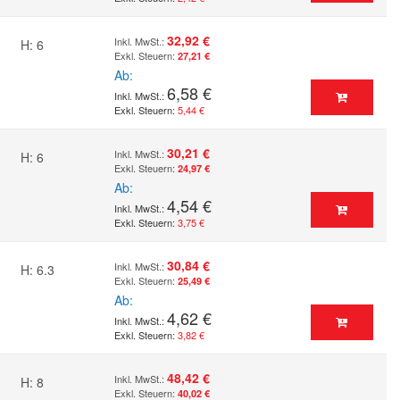
32,92 €
H: 6
27,21 €
Ab
6,58 €
5,44 €
30,21 €
H: 6
24,97 €
Ab
4,54 €
3,75 €
30,84 €
H: 6.3
25,49 €
Ab
4,62 €
3,82 €
48,42 €
H: 8
40,02 €