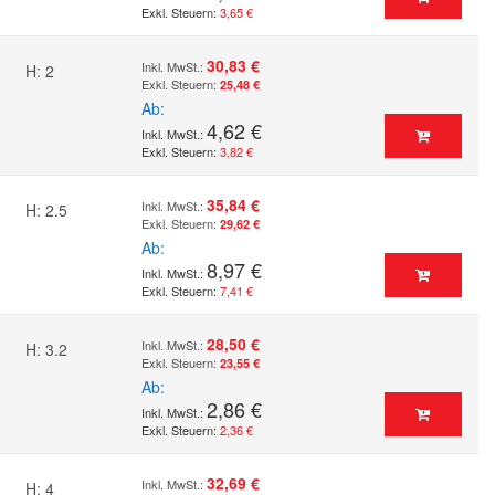
3,65 €
30,83 €
H: 2
25,48 €
Ab
4,62 €
3,82 €
35,84 €
H: 2.5
29,62 €
Ab
8,97 €
7,41 €
28,50 €
H: 3.2
23,55 €
Ab
2,86 €
2,36 €
32,69 €
H: 4