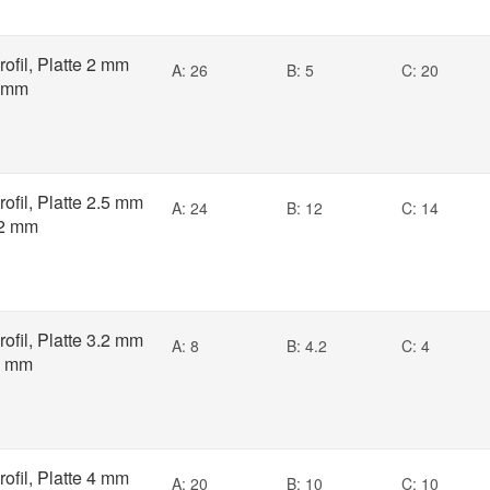
rofil, Platte 2 mm
A: 26
B: 5
C: 20
5 mm
rofil, Platte 2.5 mm
A: 24
B: 12
C: 14
12 mm
rofil, Platte 3.2 mm
A: 8
B: 4.2
C: 4
2 mm
rofil, Platte 4 mm
A: 20
B: 10
C: 10