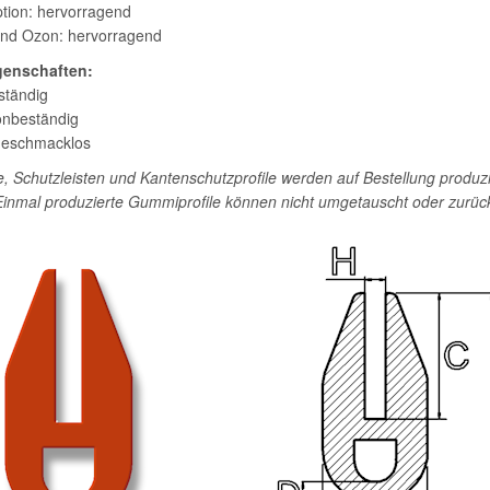
tion: hervorragend
und Ozon: hervorragend
genschaften:
ständig
zonbeständig
geschmacklos
le, Schutzleisten und Kantenschutzprofile werden auf Bestellung produzie
. Einmal produzierte Gummiprofile können nicht umgetauscht oder zurüc