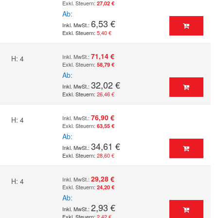
27,02 €
Ab
6,53 €
5,40 €
71,14 €
H: 4
58,79 €
Ab
32,02 €
26,46 €
76,90 €
H: 4
63,55 €
Ab
34,61 €
28,60 €
29,28 €
H: 4
24,20 €
Ab
2,93 €
2,42 €