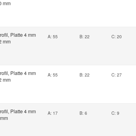
10 mm
rofil, Platte 4 mm
A: 55
B: 22
C: 20
22 mm
rofil, Platte 4 mm
A: 55
B: 22
C: 27
22 mm
rofil, Platte 4 mm
A: 17
B: 6
C: 9
6 mm