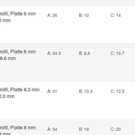
rofil, Platte 6 mm
A: 26
B: 10
C: 14
10 mm
rofil, Platte 6 mm
A: 24.3
B: 8.6
C: 16.7
 8.6 mm
rofil, Platte 6.3 mm
A: 21
B: 10.3
C: 12.5
0.3 mm
rofil, Platte 8 mm
A: 34
B: 18
C: 20
18 mm