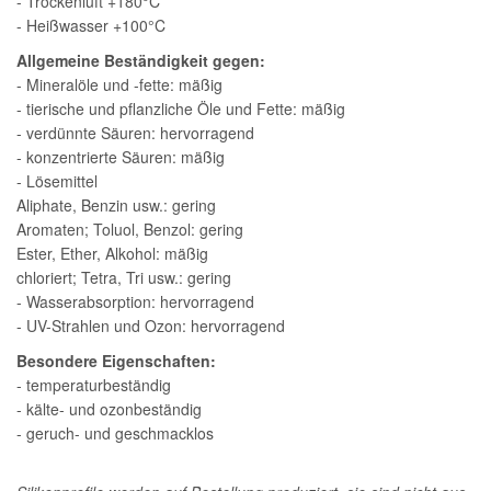
- Trockenluft +180°C
- Heißwasser +100°C
Allgemeine Beständigkeit gegen:
- Mineralöle und -fette: mäßig
- tierische und pflanzliche Öle und Fette: mäßig
- verdünnte Säuren: hervorragend
- konzentrierte Säuren: mäßig
- Lösemittel
Aliphate, Benzin usw.: gering
Aromaten; Toluol, Benzol: gering
Ester, Ether, Alkohol: mäßig
chloriert; Tetra, Tri usw.: gering
- Wasserabsorption: hervorragend
- UV-Strahlen und Ozon: hervorragend
Besondere Eigenschaften:
- temperaturbeständig
- kälte- und ozonbeständig
- geruch- und geschmacklos