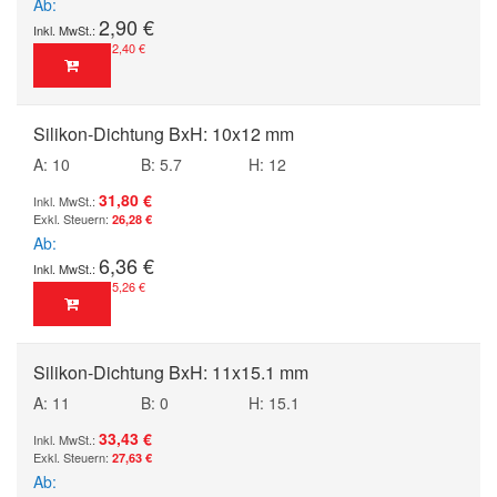
Ab
2,90 €
2,40 €
Silikon-Dichtung BxH: 10x12 mm
A: 10
B: 5.7
H: 12
31,80 €
26,28 €
Ab
6,36 €
5,26 €
Silikon-Dichtung BxH: 11x15.1 mm
A: 11
B: 0
H: 15.1
33,43 €
27,63 €
Ab