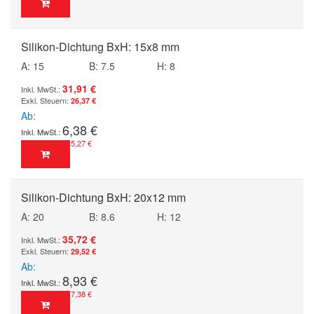
Silikon-Dichtung BxH: 15x8 mm
A: 15
B: 7.5
H: 8
31,91 €
26,37 €
Ab
6,38 €
5,27 €
Silikon-Dichtung BxH: 20x12 mm
A: 20
B: 8.6
H: 12
35,72 €
29,52 €
Ab
8,93 €
7,38 €