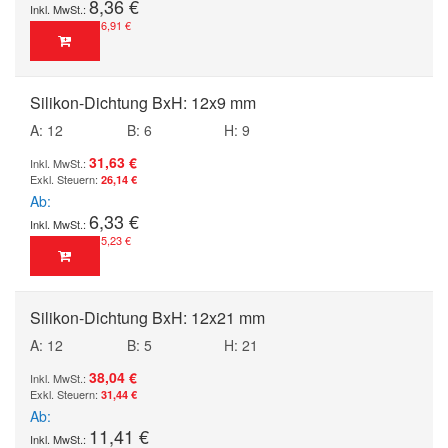
8,36 €
6,91 €
Silikon-Dichtung BxH: 12x9 mm
A: 12
B: 6
H: 9
31,63 €
26,14 €
Ab
6,33 €
5,23 €
Silikon-Dichtung BxH: 12x21 mm
A: 12
B: 5
H: 21
38,04 €
31,44 €
Ab
11,41 €