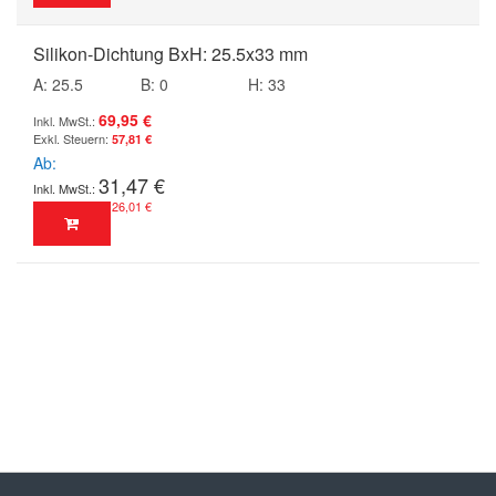
Silikon-Dichtung BxH: 25.5x33 mm
A: 25.5
B: 0
H: 33
69,95 €
57,81 €
Ab
31,47 €
26,01 €