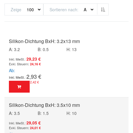
Absteigend sor
Zeige
Sortieren nach
Silikon-Dichtung BxH: 3.2x13 mm
A: 3.2
B: 0.5
H: 13
29,23 €
24,16 €
Ab
2,93 €
2,42 €
Silikon-Dichtung BxH: 3.5x10 mm
A: 3.5
B: 1.5
H: 10
29,05 €
24,01 €