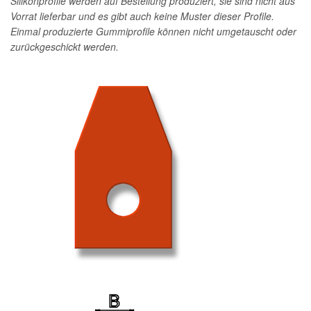
Silikonprofile werden auf Bestellung produziert, sie sind nicht aus
Vorrat lieferbar und es gibt auch keine Muster dieser Profile.
Einmal produzierte Gummiprofile können nicht umgetauscht oder
zurückgeschickt werden.