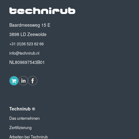
Baardmeesweg 15 E
3898 LD Zeewolde
+31 (0)36 523 62 66
info@technirub.nl
NL809697543B01
Technirub ®
Das unternehmen
Zertifizierung
Arbeiten bei Technirub