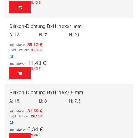
9,43 €
Silikon-Dichtung BxH: 12x21 mm
A: 12
B: 7
H: 21
38,12 €
31,50 €
Ab
11,43 €
9,45 €
Silikon-Dichtung BxH: 15x7.5 mm
A: 15
B: 8
H: 7.5
31,69 €
26,19 €
Ab
6,34 €
5,24 €