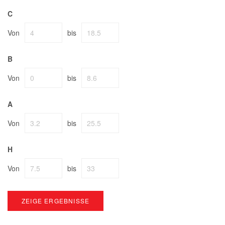
C
Von
bis
B
Von
bis
A
Von
bis
H
Von
bis
ZEIGE ERGEBNISSE