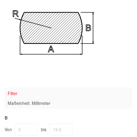
Filter
Maßeinheit: Millimeter
B
Von
bis