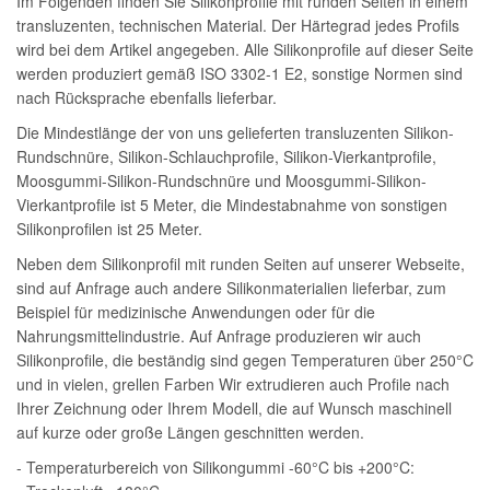
Im Folgenden finden Sie Silikonprofile mit runden Seiten in einem
transluzenten, technischen Material. Der Härtegrad jedes Profils
wird bei dem Artikel angegeben. Alle Silikonprofile auf dieser Seite
werden produziert gemäß ISO 3302-1 E2, sonstige Normen sind
nach Rücksprache ebenfalls lieferbar.
Die Mindestlänge der von uns gelieferten transluzenten Silikon-
Rundschnüre, Silikon-Schlauchprofile, Silikon-Vierkantprofile,
Moosgummi-Silikon-Rundschnüre und Moosgummi-Silikon-
Vierkantprofile ist 5 Meter, die Mindestabnahme von sonstigen
Silikonprofilen ist 25 Meter.
Neben dem Silikonprofil mit runden Seiten auf unserer Webseite,
sind auf Anfrage auch andere Silikonmaterialien lieferbar, zum
Beispiel für medizinische Anwendungen oder für die
Nahrungsmittelindustrie. Auf Anfrage produzieren wir auch
Silikonprofile, die beständig sind gegen Temperaturen über 250°C
und in vielen, grellen Farben Wir extrudieren auch Profile nach
Ihrer Zeichnung oder Ihrem Modell, die auf Wunsch maschinell
auf kurze oder große Längen geschnitten werden.
- Temperaturbereich von Silikongummi -60°C bis +200°C: